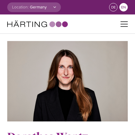
Skip to content
Location:
DE
EN
Search for: