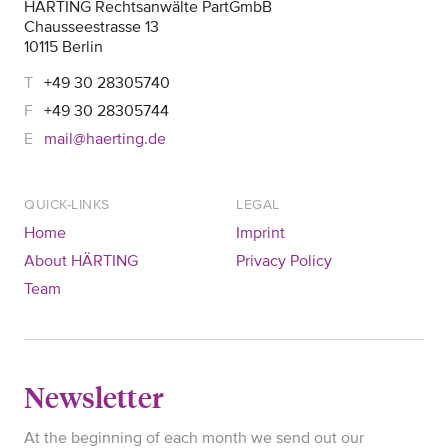
HÄRTING Rechtsanwälte PartGmbB
Chausseestrasse 13
10115 Berlin
+49 30 28305740
+49 30 28305744
mail@haerting.de
QUICK-LINKS
LEGAL
Home
Imprint
About HÄRTING
Privacy Policy
Team
Newsletter
At the beginning of each month we send out our