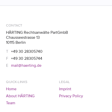
CONTACT
HÄRTING Rechtsanwälte PartGmbB
Chausseestrasse 13
10115 Berlin
+49 30 28305740
+49 30 28305744
mail@haerting.de
QUICK-LINKS
LEGAL
Home
Imprint
About HÄRTING
Privacy Policy
Team