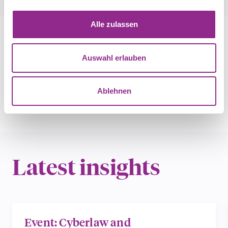
Alle zulassen
Publications
Auswahl erlauben
(Selection)
Lasse Konrad
Ablehnen
Latest insights
Event: Cyberlaw and