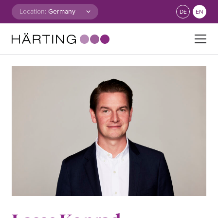
Skip to content
Location:
DE
EN
Search for: