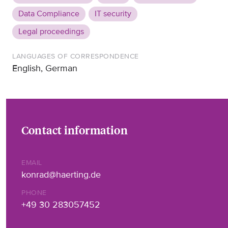
Data Compliance
IT security
Legal proceedings
LANGUAGES OF CORRESPONDENCE
English, German
Contact information
EMAIL
konrad@haerting.de
PHONE
+49 30 283057452