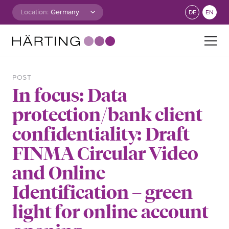
Skip to content
Location:
DE
EN
Search for:
POST
In focus: Data
protection/bank client
confidentiality: Draft
FINMA Circular Video
and Online
Identification – green
light for online account