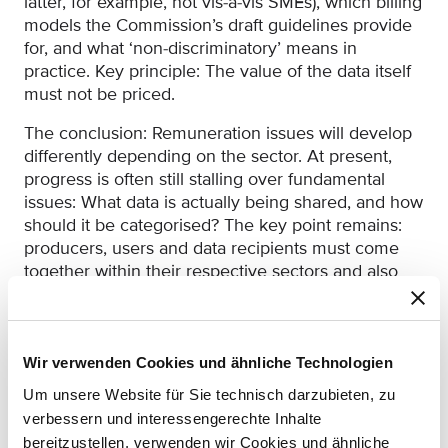
latter, for example, not vis-à-vis SMEs), which billing
models the Commission’s draft guidelines provide
for, and what ‘non-discriminatory’ means in
practice. Key principle: The value of the data itself
must not be priced.
The conclusion: Remuneration issues will develop
differently depending on the sector. At present,
progress is often still stalling over fundamental
issues: What data is actually being shared, and how
should it be categorised? The key point remains:
producers, users and data recipients must come
together within their respective sectors and also
discuss the terms and conditions of data provision.
3. June 2026
Wir verwenden Cookies und ähnliche Technologien
Um unsere Website für Sie technisch darzubieten, zu
verbessern und interessengerechte Inhalte
bereitzustellen, verwenden wir Cookies und ähnliche