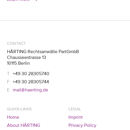
CONTACT
HÄRTING Rechtsanwälte PartGmbB
Chausseestrasse 13
10115 Berlin
+49 30 28305740
+49 30 28305744
mail@haerting.de
QUICK-LINKS
LEGAL
Home
Imprint
About HÄRTING
Privacy Policy