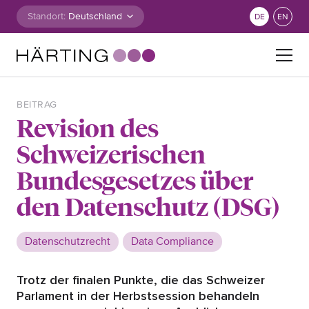
Zum Inhalt springen
Standort:
DE
EN
Suche nach:
BEITRAG
Revision des
Schweizerischen
Bundesgesetzes über
den Datenschutz (DSG)
Datenschutzrecht
Data Compliance
Trotz der finalen Punkte, die das Schweizer
Parlament in der Herbstsession behandeln