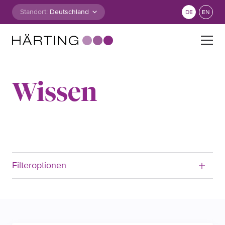
Zum Inhalt springen
Standort:
DE
EN
Suche nach:
Wissen
Filteroptionen