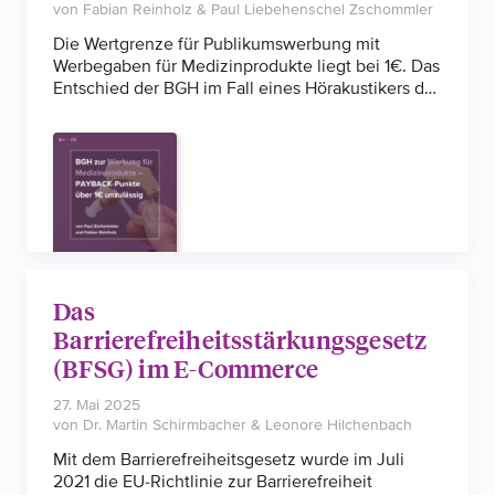
von Fabian Reinholz & Paul Liebehenschel Zschommler
Die Wertgrenze für Publikumswerbung mit
Werbegaben für Medizinprodukte liegt bei 1€. Das
Entschied der BGH im Fall eines Hörakustikers der
mit einer Gutschrift von PAYBACK-Punkten warb.
Das
Barrierefreiheitsstärkungsgesetz
(BFSG) im E-Commerce
27. Mai 2025
von Dr. Martin Schirmbacher & Leonore Hilchenbach
Mit dem Barrierefreiheitsgesetz wurde im Juli
2021 die EU-Richtlinie zur Barrierefreiheit