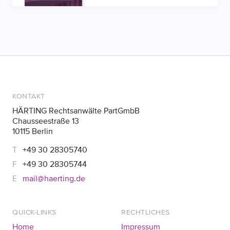
datenschutzrechtliche Komponente, die
Unternehmen nicht unterschätzen sollten.
KONTAKT
HÄRTING Rechtsanwälte PartGmbB
Chausseestraße 13
10115 Berlin
+49 30 28305740
+49 30 28305744
mail@haerting.de
QUICK-LINKS
RECHTLICHES
Home
Impressum