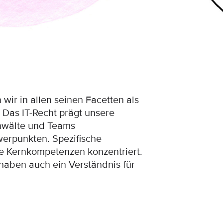
wir in allen seinen Facetten als
Das IT-Recht prägt unsere
anwälte und Teams
werpunkten. Spezifische
ne Kernkompetenzen konzentriert.
haben auch ein Verständnis für