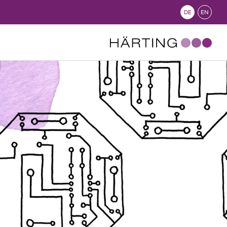
DE
EN