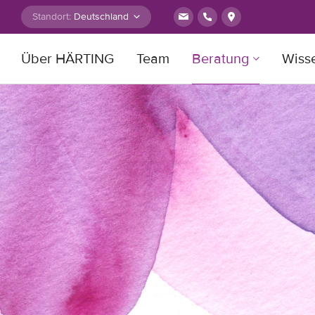
Zum Inhalt springen
Standort:
Über HÄRTING
Team
Beratung
Wiss
Suche nach: