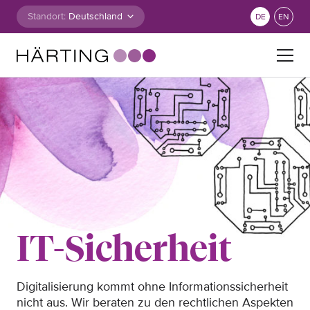
Zum Inhalt springen
Standort:
DE
EN
Suche nach:
IT-Sicherheit
Digitalisierung kommt ohne Informationssicherheit
nicht aus. Wir beraten zu den rechtlichen Aspekten