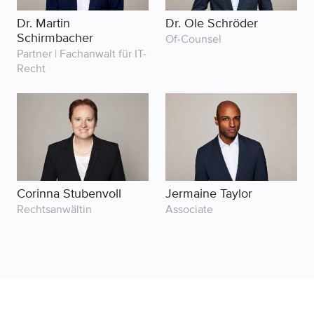
Dr. Martin
Dr. Ole Schröder
Schirmbacher
Of-Counsel
Partner | Fachanwalt für IT-
Recht
Corinna Stubenvoll
Jermaine Taylor
Rechtsanwältin
Associate