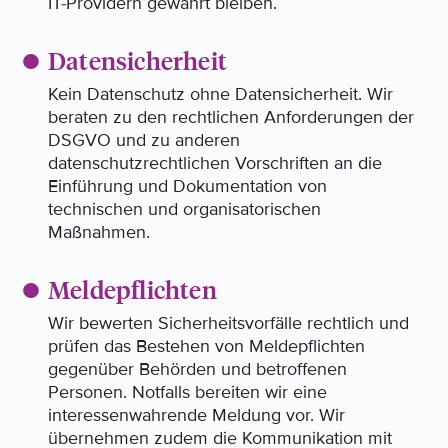
IT-Providern gewahrt bleiben.
Datensicherheit
Kein Datenschutz ohne Datensicherheit. Wir
beraten zu den rechtlichen Anforderungen der
DSGVO und
zu
andere
n
d
atenschutzrechtlich
e
n
Vorschriften an die
Einführung und Dokumentation von
technischen und organisatorischen
Maßnahmen.
Meldepflichten
Wir bewerten Sicherheitsvorfälle rechtlich und
prüfen das Bestehen von Meldepflichten
gegenüber Behörden und betroffenen
Personen. Notfalls bereiten wir eine
interessenwahrende Meldung vor. Wir
übernehmen zudem die Kommunikation mit