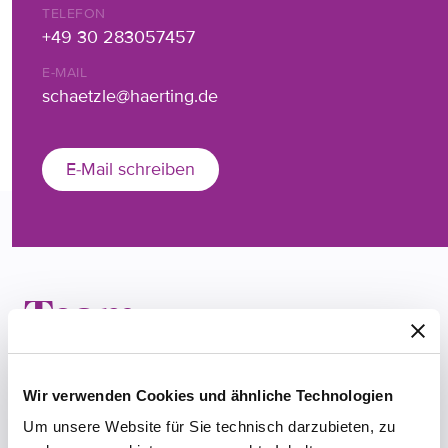
TELEFON
+49 30 283057457
E-MAIL
schaetzle@haerting.de
E-Mail schreiben
Team
Wir verwenden Cookies und ähnliche Technologien
Um unsere Website für Sie technisch darzubieten, zu