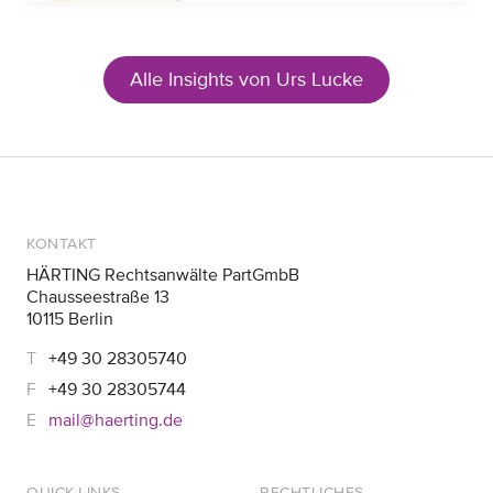
Alle Insights von Urs Lucke
KONTAKT
HÄRTING Rechtsanwälte PartGmbB
Chausseestraße 13
10115 Berlin
+49 30 28305740
+49 30 28305744
mail@haerting.de
QUICK-LINKS
RECHTLICHES