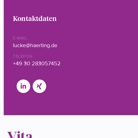
Kontaktdaten
E-MAIL
lucke@haerting.de
TELEFON
+49 30 283057452
Vita