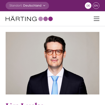
Zum Inhalt springen
Standort:
DE
EN
Suche nach: