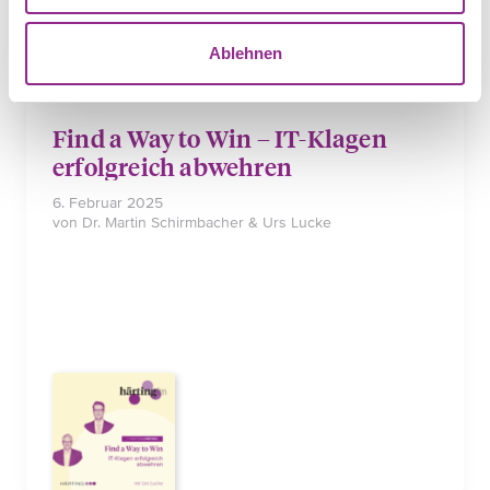
Insights
Ablehnen
Find a Way to Win – IT-Klagen
erfolgreich abwehren
6. Februar 2025
von Dr. Martin Schirmbacher & Urs Lucke