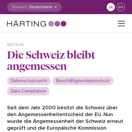
Zum Inhalt springen
Standort:
DE
EN
Suche nach:
BEITRAG
Die Schweiz bleibt
angemessen
Datenschutzrecht
Beschäftigtendatenschutz
Data Compliance
Seit dem Jahr 2000 besitzt die Schweiz über
den Angemessenheitentscheid der EU. Nun
wurde die Angemessenheit der Schweiz erneut
geprüft und die Europäische Kommission