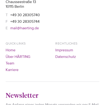
Chausseestraße 13
10115 Berlin
+49 30 28305740
+49 30 28305744
mail@haerting.de
QUICK-LINKS
RECHTLICHES
Home
Impressum
Über HÄRTING
Datenschutz
Team
Karriere
Newsletter
Am Anfang eines jeden Monats versenden wir per E-Mail