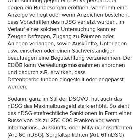
Untersuchung gegen eine Privatperson oder
gegen ein Bundesorgan eröffnen, wenn ihm eine
Anzeige vorliegt oder wenn Anzeichen bestehen,
dass Vorschriften des nDSG verletzt wurden. Im
Verlauf einer solchen Untersuchung kann er
Zeugen befragen, Zugang zu Räumen oder
Anlagen verlangen, sowie Auskünfte, Unterlagen
usw. einsehen oder einen Sachverständigen
beauftragen eine Begutachtung vorzunehmen. Der
EDÖB kann Verwaltungsmassnahmen anordnen
und dadurch z.B. erwirken, dass
Datenbearbeitungen eingestellt oder angepasst
werden.
Sodann, ganz im Stil der DSGVO, hat auch das
nDSG das Maximalbussgeld stark erhöht. So sieht
das nDSG strafrechtliche Sanktionen in Form einer
Busse von bis zu 250 000 Franken vor, wenn
Informations-, Auskunfts- oder Mitwirkungspflichten
(Art. 60 nDSG), Sorgfaltspflichten (Art. 61 nDSG)