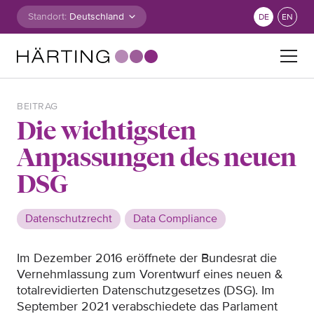
Zum Inhalt springen
Standort:
DE
EN
Suche nach:
BEITRAG
Die wichtigsten
Anpassungen des neuen
DSG
Datenschutzrecht
Data Compliance
Im Dezember 2016 eröffnete der Bundesrat die
Vernehmlassung zum Vorentwurf eines neuen &
totalrevidierten Datenschutzgesetzes (DSG). Im
September 2021 verabschiedete das Parlament