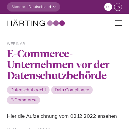
Zum Inhalt springen
Standort:
DE
EN
Suche nach:
WEBINAR
E-Commerce-
Unternehmen vor der
Datenschutzbehörde
Datenschutzrecht
Data Compliance
E-Commerce
Hier die Aufzeichnung vom 02.12.2022 ansehen