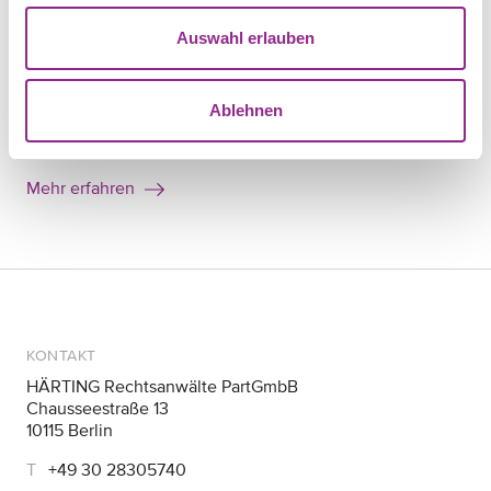
Kommunikations- und Medienrecht
Auswahl erlauben
Mehr erfahren
Ablehnen
THEMA
Presse & Medien
Mehr erfahren
KONTAKT
HÄRTING Rechtsanwälte PartGmbB
Chausseestraße 13
10115 Berlin
+49 30 28305740