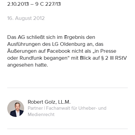
2.10.2013
–
9 C 227/13
16. August 2012
Das AG schließt sich im Ergebnis den
Ausführungen des LG Oldenburg an, das
Äußerungen auf Facebook nicht als „in Presse
oder Rundfunk begangen“ mit Blick auf § 2 III RStV
angesehen hatte.
Robert Golz, LL.M.
Partner | Fachanwalt für Urheber- und
Medienrecht