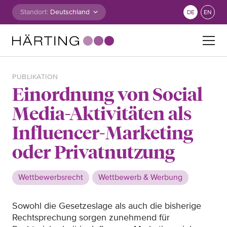
Zum Inhalt springen
Standort:
DE
EN
Suche nach:
PUBLIKATION
Einordnung von Social
Media-Aktivitäten als
Influencer-Marketing
oder Privatnutzung
Wettbewerbsrecht
Wettbewerb & Werbung
Sowohl die Gesetzeslage als auch die bisherige
Rechtsprechung sorgen zunehmend für