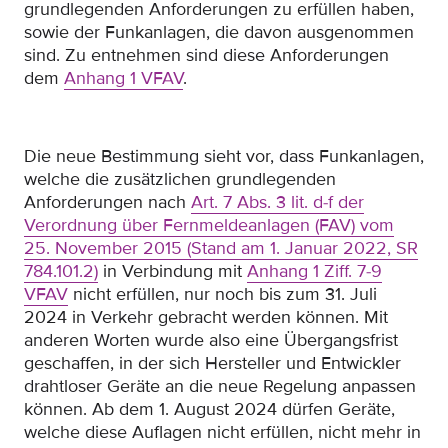
grundlegenden Anforderungen zu erfüllen haben,
sowie der Funkanlagen, die davon ausgenommen
sind. Zu entnehmen sind diese Anforderungen
dem
Anhang 1 VFAV
.
Die neue Bestimmung sieht vor, dass Funkanlagen,
welche die zusätzlichen grundlegenden
Anforderungen nach
Art. 7 Abs. 3 lit. d-f der
Verordnung über Fernmeldeanlagen (FAV) vom
25. November 2015 (Stand am 1. Januar 2022, SR
784.101.2)
in Verbindung mit
Anhang 1 Ziff. 7-9
VFAV
nicht erfüllen, nur noch bis zum 31. Juli
2024 in Verkehr gebracht werden können. Mit
anderen Worten wurde also eine Übergangsfrist
geschaffen, in der sich Hersteller und Entwickler
drahtloser Geräte an die neue Regelung anpassen
können. Ab dem 1. August 2024 dürfen Geräte,
welche diese Auflagen nicht erfüllen, nicht mehr in