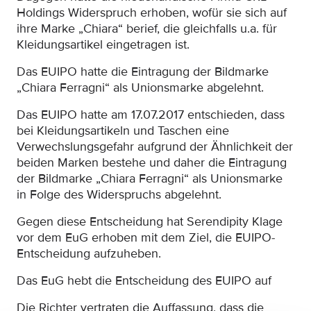
Holdings Widerspruch erhoben, wofür sie sich auf
ihre Marke „Chiara“ berief, die gleichfalls u.a. für
Kleidungsartikel eingetragen ist.
Das EUIPO hatte die Eintragung der Bildmarke
„Chiara Ferragni“ als Unionsmarke abgelehnt.
Das EUIPO hatte am 17.07.2017 entschieden, dass
bei Kleidungsartikeln und Taschen eine
Verwechslungsgefahr aufgrund der Ähnlichkeit der
beiden Marken bestehe und daher die Eintragung
der Bildmarke „Chiara Ferragni“ als Unionsmarke
in Folge des Widerspruchs abgelehnt.
Gegen diese Entscheidung hat Serendipity Klage
vor dem EuG erhoben mit dem Ziel, die EUIPO-
Entscheidung aufzuheben.
Das EuG hebt die Entscheidung des EUIPO auf
Die Richter vertraten die Auffassung, dass die