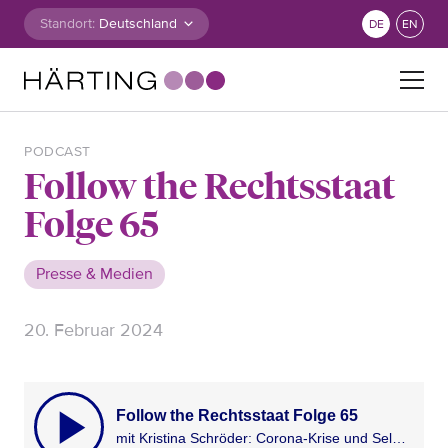
Zum Inhalt springen
Standort:
DE
EN
Suche nach:
PODCAST
Follow the Rechtsstaat
Folge 65
Presse & Medien
20. Februar 2024