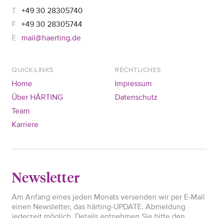
+49 30 28305740
+49 30 28305744
mail@haerting.de
QUICK-LINKS
RECHTLICHES
Home
Impressum
Über HÄRTING
Datenschutz
Team
Karriere
Newsletter
Am Anfang eines jeden Monats versenden wir per E-Mail
einen Newsletter, das härting-UPDATE. Abmeldung
jederzeit möglich. Details entnehmen Sie bitte den