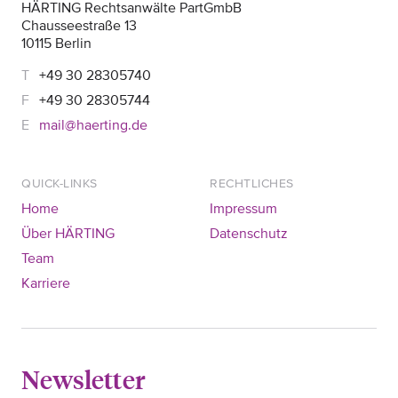
HÄRTING Rechtsanwälte PartGmbB
Chausseestraße 13
10115 Berlin
+49 30 28305740
+49 30 28305744
mail@haerting.de
QUICK-LINKS
RECHTLICHES
Home
Impressum
Über HÄRTING
Datenschutz
Team
Karriere
Newsletter