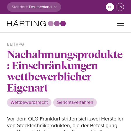
Zum Inhalt springen
Standort:
DE
EN
Suche nach:
BEITRAG
Nachahmungsprodukte
: Einschränkungen
wettbewerblicher
Eigenart
Wettbewerbsrecht
Gerichtsverfahren
Vor dem OLG Frankfurt stritten sich zwei Hersteller
von Stecktechnikprodukten, die der Befestigung