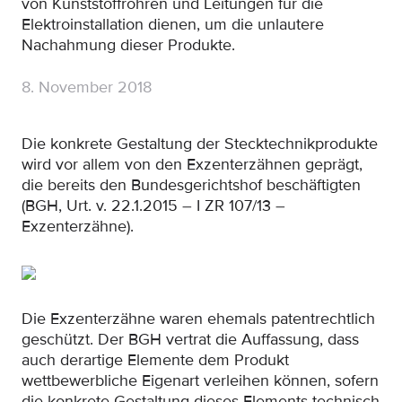
von Kunststoffrohren und Leitungen für die
Elektroinstallation dienen, um die unlautere
Nachahmung dieser Produkte.
8. November 2018
Die konkrete Gestaltung der Stecktechnikprodukte
wird vor allem von den Exzenterzähnen geprägt,
die bereits den Bundesgerichtshof beschäftigten
(BGH, Urt. v. 22.1.2015 – I ZR 107/13 –
Exzenterzähne).
Die Exzenterzähne waren ehemals patentrechtlich
geschützt. Der BGH vertrat die Auffassung, dass
auch derartige Elemente dem Produkt
wettbewerbliche Eigenart verleihen können, sofern
die konkrete Gestaltung dieses Elements technisch