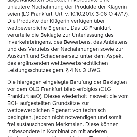
unlautere Nachahmung der Produkte der Klägerin
seien (LG Frankfurt, Urt. v. 10.10.2017, 3-06 O 47/17).
Die Produkte der Klägerin verfügen über
wettbewerbliche Eigenart. Das LG Frankfurt
verurteile die Beklagte zur Unterlassung des
Inverkehrbringens, des Bewerbens, des Anbietens
und des Vertriebs der Nachahmungen sowie zur
Auskunft und Schadensersatz unter dem Aspekt
des ergänzenden wettbewerbsrechtlichen
Leistungsschutzes gem. § 4 Nr. 3 UWG.
Die hiergegen eingelegte Berufung der Beklagten
vor dem OLG Frankfurt blieb erfolglos (OLG
Frankfurt aaO). Dieses wiederholt insoweit die vom
BGH aufgestellten Grundsätze zur
wettbewerblichen Eigenart von technisch
bedingten, jedoch nicht notwendigen und somit
frei austauschbaren Merkmalen. Diese können
insbesondere in Kombination mit anderen