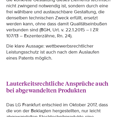
nicht zwingend notwendig ist, sondern durch eine
frei wählbare und austauschbare Gestaltung, die
denselben technischen Zweck erfüllt, ersetzt
werden kann, ohne dass damit Qualitätseinbußen
verbunden sind (BGH, Urt. v. 22.1.2015 – I ZR
107/13 – Exzenterzähne, Rn. 24).
Die klare Aussage: wettbewerbsrechtlicher
Leistungsschutz ist auch nach dem Auslaufen
eines Patents möglich.
Lauterkeitsrechtliche Ansprüche auch
bei abgewandelten Produkten
Das LG Frankfurt entschied im Oktober 2017, dass
die von der Beklagten hergestellten, nur leicht
abgewandelten Stecktechnikprodukte eine