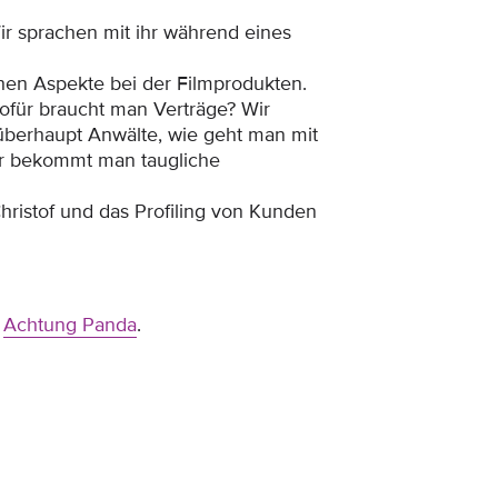
Wir sprachen mit ihr während eines
chen Aspekte bei der Filmprodukten.
ofür braucht man Verträge? Wir
 überhaupt Anwälte, wie geht man mit
r bekommt man taugliche
hristof und das Profiling von Kunden
n
Achtung Panda
.