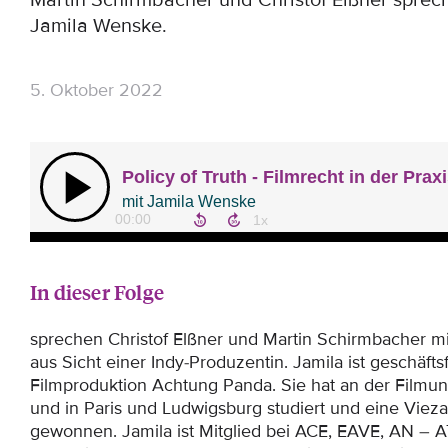
Martin Schirmbacher und Christof Elßner sprec
Jamila Wenske.
5. Oktober 2022
In dieser Folge
sprechen Christof Elßner und Martin Schirmbacher m
aus Sicht einer Indy-Produzentin. Jamila ist geschäft
Filmproduktion Achtung Panda. Sie hat an der Filmuni
und in Paris und Ludwigsburg studiert und eine Viez
gewonnen. Jamila ist Mitglied bei ACE, EAVE, AN –