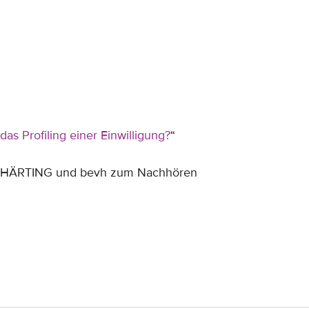
as Profiling einer Einwilligung?
“
n HÄRTING und bevh zum Nachhören