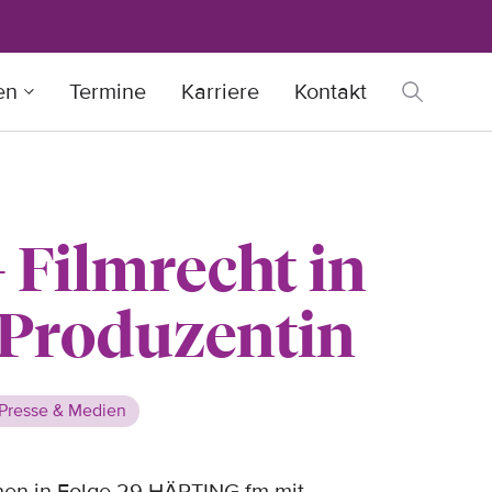
en
Termine
Karriere
Kontakt
– Filmrecht in
r Produzentin
Presse & Medien