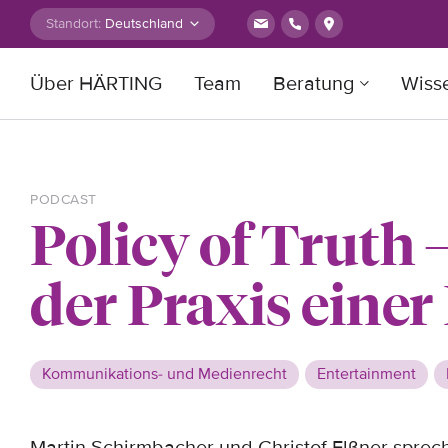
Zum Inhalt springen
Standort:
Über HÄRTING
Team
Beratung
Wiss
Suche nach:
PODCAST
Policy of Truth 
der Praxis eine
Kommunikations- und Medienrecht
Entertainment