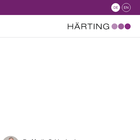
DE
EN