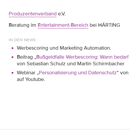
Produzentenverband
e.V.
Beratung im
Entertainment-Bereich
bei HÄRTING
IN DEN NEWS:
Werbescoring und Marketing Automation.
Beitrag „
Bußgeldfalle Werbescoring: Wann bedarf d
von Sebastian Schulz und Martin Schirmbacher
Webinar „
Personalisierung und Datenschutz
“ vo
auf Youtube.