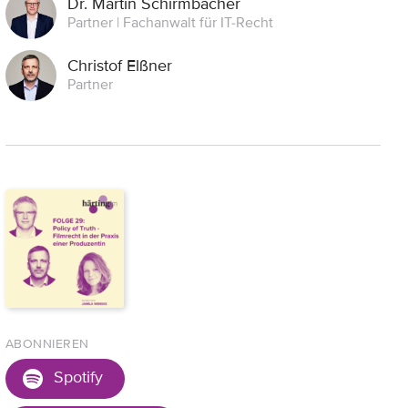
Dr. Martin Schirmbacher
Partner | Fachanwalt für IT-Recht
Christof Elßner
Partner
ABONNIEREN
Spotify