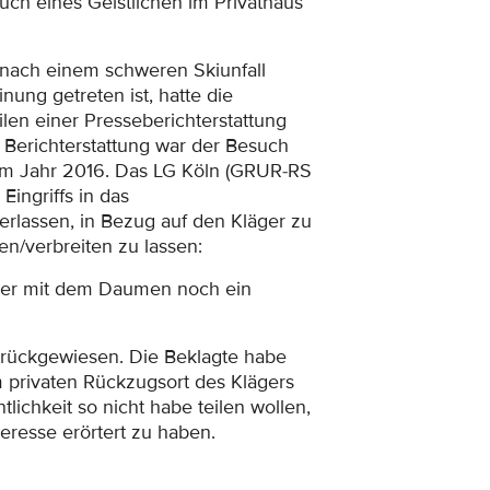
such eines Geistlichen im Privathaus
r nach einem schweren Skiunfall
nung getreten ist, hatte die
ilen einer Presseberichterstattung
Berichterstattung war der Besuch
m Jahr 2016. Das LG Köln (
GRUR-RS
Eingriffs in das
terlassen, in Bezug auf den Kläger zu
n/verbreiten zu lassen:
te er mit dem Daumen noch ein
urückgewiesen. Die Beklagte habe
m privaten Rückzugsort des Klägers
lichkeit so nicht habe teilen wollen,
eresse erörtert zu haben.