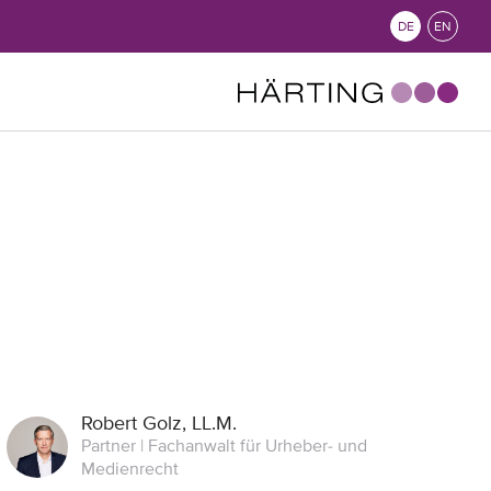
DE
EN
Robert Golz, LL.M.
Partner | Fachanwalt für Urheber- und
Medienrecht