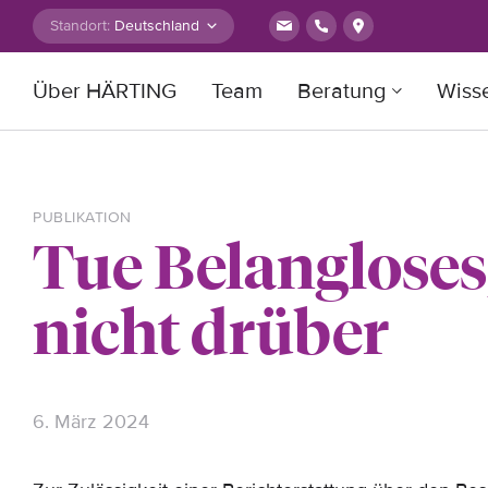
Zum Inhalt springen
Standort:
Über HÄRTING
Team
Beratung
Wiss
Suche nach:
PUBLIKATION
Tue Belangloses,
nicht drüber
6. März 2024