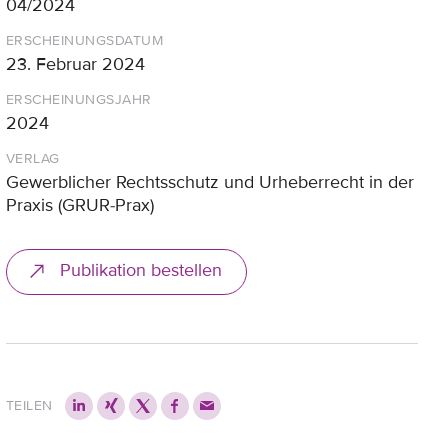
04/2024
ERSCHEINUNGSDATUM
23. Februar 2024
ERSCHEINUNGSJAHR
2024
VERLAG
Gewerblicher Rechtsschutz und Urheberrecht in der
Praxis (GRUR-Prax)
Publikation bestellen
TEILEN