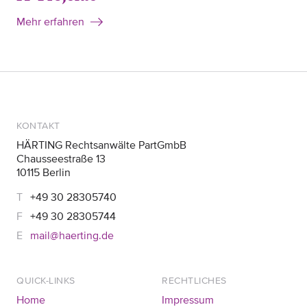
Mehr erfahren
KONTAKT
HÄRTING Rechtsanwälte PartGmbB
Chausseestraße 13
10115 Berlin
+49 30 28305740
+49 30 28305744
mail@haerting.de
QUICK-LINKS
RECHTLICHES
Home
Impressum