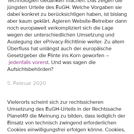
Technologien Gedanken machen. Das zeigen die
jüngsten Urteile des EuGH. Welche Vorgaben sie
dabei konkret zu berücksichtigen haben, ist bislang
aber kaum geklärt. Agieren Website-Betreiber dann
noch europaweit verkompliziert sich die Lage
wegen der unterschiedlichen Umsetzung und
Auslegung der ePrivacy-Richtlinie weiter. Zu allem
Überfluss hat unlängst auch der europäische
Gesetzgeber die Flinte ins Korn geworfen –
jedenfalls vorerst
. Und was sagen die
Aufsichtsbehörden?
5. Februar 2020
Vielerorts scheint sich zur rechtssicheren
Umsetzung des EuGH-Urteils in der Rechtssache
Planet49 die Meinung zu bilden, dass lediglich der
Einsatz von technisch zwingend erforderlichen
Cookies einwilligungsfrei erfolgen könne. Cookies,