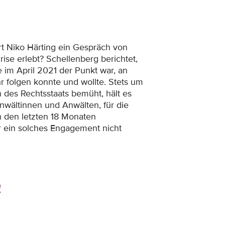
rt Niko Härting ein Gespräch von
ise erlebt? Schellenberg berichtet,
im April 2021 der Punkt war, an
r folgen konnte und wollte. Stets um
n des Rechtsstaats bemüht, hält es
Anwältinnen und Anwälten, für die
n den letzten 18 Monaten
r ein solches Engagement nicht
!