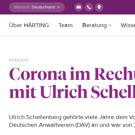
Zum Inhalt springen
Standort:
Über HÄRTING
Team
Beratung
Wiss
Suche nach:
PODCAST
Corona im Recht
mit Ulrich Sche
Ulrich Schellenberg gehörte viele Jahre dem 
Deutschen Anwaltverein (DAV) an und war von 