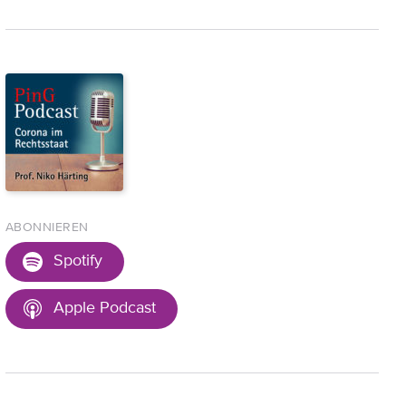
ABONNIEREN
Spotify
Apple Podcast