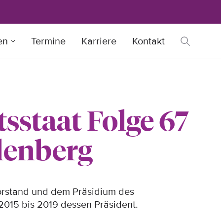
en
Termine
Karriere
Kontakt
sstaat Folge 67
llenberg
Vorstand und dem Präsidium des
2015 bis 2019 dessen Präsident.