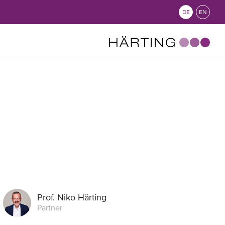
DE
EN
Prof. Niko Härting
Partner