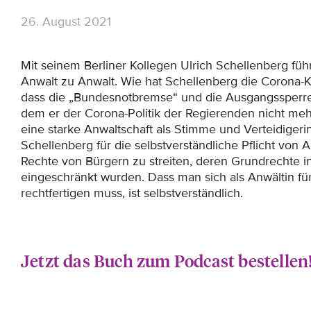
26. August 2021
Mit seinem Berliner Kollegen Ulrich Schellenberg füh
Anwalt zu Anwalt. Wie hat Schellenberg die Corona-Kr
dass die „Bundesnotbremse“ und die Ausgangssperre 
dem er der Corona-Politik der Regierenden nicht meh
eine starke Anwaltschaft als Stimme und Verteidigeri
Schellenberg für die selbstverständliche Pflicht von 
Rechte von Bürgern zu streiten, deren Grundrechte i
eingeschränkt wurden. Dass man sich als Anwältin fü
rechtfertigen muss, ist selbstverständlich.
Jetzt das Buch zum Podcast bestellen