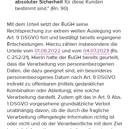
absoluter Sicherheit
für diese Kunden
bestimmt sind.“ (Rn. 90)
Mit dem Urteil setzt der EuGH seine
Rechtsprechung zur extrem weiten Auslegung von
Art. 9 DSGVO fort und bestätigt bereits ergangene
Entscheidungen. Hierzu zählen insbesondere die
Urteile vom
01.08.2022
und vom
04.07.2023
(Rs.
C-252/21). Hierin hatte der EuGH bereits geurteilt,
dass die Verarbeitung von personenbezogenen
Daten, die dazu geeignet sind, ein besonderes
personenbezogenes Datum nach Art. 9 DSGVO
indirekt zu offenbaren (mittels gedanklicher
Kombination oder Ableitung), eine solche
Verarbeitung darstellt. Zudem gilt das in Art. 9 Abs.
1 DSGVO vorgesehene grundsätzliche Verbot
unabhängig davon, ob die durch die fragliche
Verarbeitung offengelegte Information richtig ist
oder nicht und ob der Verantwortliche mit dem Ziel