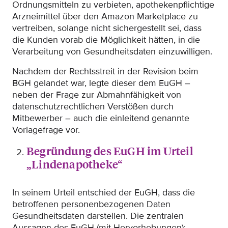
Ordnungsmitteln zu verbieten, apothekenpflichtige
Arzneimittel über den Amazon Marketplace zu
vertreiben, solange nicht sichergestellt sei, dass
die Kunden vorab die Möglichkeit hätten, in die
Verarbeitung von Gesundheitsdaten einzuwilligen.
Nachdem der Rechtsstreit in der Revision beim
BGH gelandet war, legte dieser dem EuGH –
neben der Frage zur Abmahnfähigkeit von
datenschutzrechtlichen Verstößen durch
Mitbewerber – auch die einleitend genannte
Vorlagefrage vor.
Begründung des EuGH im Urteil
„Lindenapotheke“
In seinem Urteil entschied der EuGH, dass die
betroffenen personenbezogenen Daten
Gesundheitsdaten darstellen. Die zentralen
Aussagen des EuGH (mit Hervorhebungen):