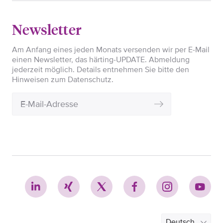
Newsletter
Am Anfang eines jeden Monats versenden wir per E-Mail
einen Newsletter, das härting-UPDATE. Abmeldung
jederzeit möglich. Details entnehmen Sie bitte den
Hinweisen zum Datenschutz.