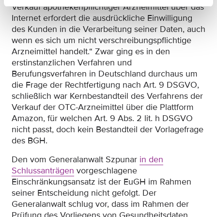
Verkauf apothekenpflichtiger Arzneimittel über das
Internet erfordert die ausdrückliche Einwilligung
des Kunden in die Verarbeitung seiner Daten, auch
wenn es sich um nicht verschreibungspflichtige
Arzneimittel handelt.“ Zwar ging es in den
erstinstanzlichen Verfahren und
Berufungsverfahren in Deutschland durchaus um
die Frage der Rechtfertigung nach Art. 9 DSGVO,
schließlich war Kernbestandteil des Verfahrens der
Verkauf der OTC-Arzneimittel über die Plattform
Amazon, für welchen Art. 9 Abs. 2 lit. h DSGVO
nicht passt, doch kein Bestandteil der Vorlagefrage
des BGH.
Den vom Generalanwalt Szpunar
in den
Schlussanträgen
vorgeschlagene
Einschränkungsansatz ist der EuGH im Rahmen
seiner Entscheidung nicht gefolgt. Der
Generalanwalt schlug vor, dass im Rahmen der
Prüfung des Vorliegens von Gesundheitsdaten