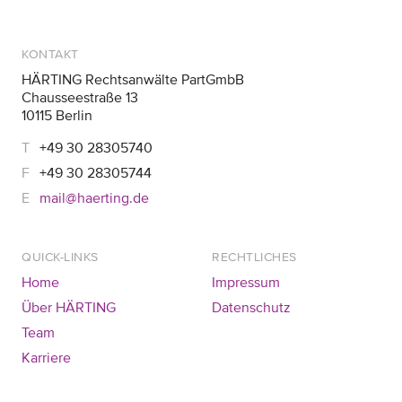
KONTAKT
HÄRTING Rechtsanwälte PartGmbB
Chausseestraße 13
10115 Berlin
+49 30 28305740
+49 30 28305744
mail@haerting.de
QUICK-LINKS
RECHTLICHES
Home
Impressum
Über HÄRTING
Datenschutz
Team
Karriere