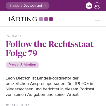
Zum Inhalt springen
Standort:
DE
EN
Suche nach:
PODCAST
Follow the Rechtsstaat
Folge 79
Presse & Medien
Leon Dietrich ist Landeskoordinator der
polizeilichen Ansprechpersonen für LSBTIQ+ in
Niedersachsen und berichtet in diesem Podcast
von seinen Aufgaben und seiner Arbeit.
31. Mai 2024