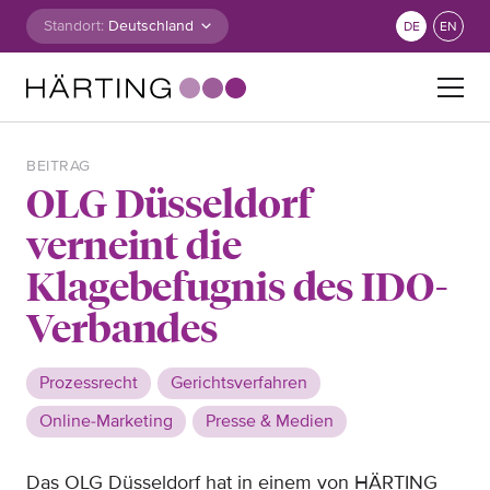
Zum Inhalt springen
Standort:
DE
EN
Suche nach:
BEITRAG
OLG Düsseldorf
verneint die
Klagebefugnis des IDO-
Verbandes
Prozessrecht
Gerichtsverfahren
Online-Marketing
Presse & Medien
Das OLG Düsseldorf hat in einem von HÄRTING