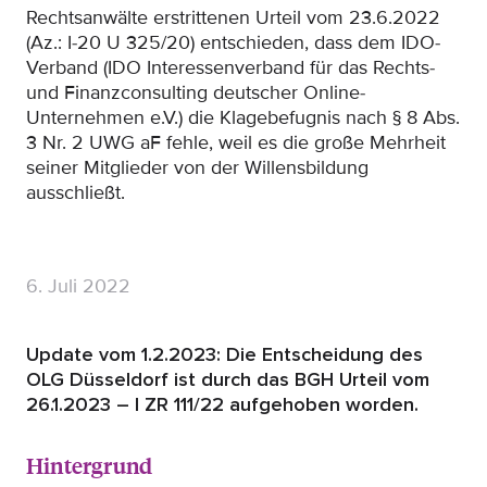
Rechtsanwälte erstrittenen Urteil vom 23.6.2022
(Az.: I-20 U 325/20) entschieden, dass dem IDO-
Verband (IDO Interessenverband für das Rechts-
und Finanzconsulting deutscher Online-
Unternehmen e.V.) die Klagebefugnis nach § 8 Abs.
3 Nr. 2 UWG aF fehle, weil es die große Mehrheit
seiner Mitglieder von der Willensbildung
ausschließt.
6. Juli 2022
Update vom 1.2.2023: Die Entscheidung des
OLG Düsseldorf ist durch das BGH Urteil vom
26.1.2023 – I ZR 111/22 aufgehoben worden.
Hintergrund