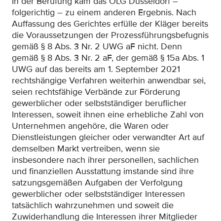
In der Berufung kam das OLG Düsseldorf –
folgerichtig – zu einem anderen Ergebnis. Nach
Auffassung des Gerichtes erfülle der Kläger bereits
die Voraussetzungen der Prozessführungsbefugnis
gemäß § 8 Abs. 3 Nr. 2 UWG aF nicht. Denn
gemäß § 8 Abs. 3 Nr. 2 aF, der gemäß § 15a Abs. 1
UWG auf das bereits am 1. September 2021
rechtshängige Verfahren weiterhin anwendbar sei,
seien rechtsfähige Verbände zur Förderung
gewerblicher oder selbstständiger beruflicher
Interessen, soweit ihnen eine erhebliche Zahl von
Unternehmen angehöre, die Waren oder
Dienstleistungen gleicher oder verwandter Art auf
demselben Markt vertreiben, wenn sie
insbesondere nach ihrer personellen, sachlichen
und finanziellen Ausstattung imstande sind ihre
satzungsgemäßen Aufgaben der Verfolgung
gewerblicher oder selbstständiger Interessen
tatsächlich wahrzunehmen und soweit die
Zuwiderhandlung die Interessen ihrer Mitglieder