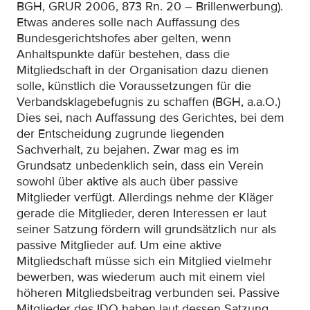
BGH, GRUR 2006, 873 Rn. 20 – Brillenwerbung).
Etwas anderes solle nach Auffassung des
Bundesgerichtshofes aber gelten, wenn
Anhaltspunkte dafür bestehen, dass die
Mitgliedschaft in der Organisation dazu dienen
solle, künstlich die Voraussetzungen für die
Verbandsklagebefugnis zu schaffen (BGH, a.a.O.)
Dies sei, nach Auffassung des Gerichtes, bei dem
der Entscheidung zugrunde liegenden
Sachverhalt, zu bejahen. Zwar mag es im
Grundsatz unbedenklich sein, dass ein Verein
sowohl über aktive als auch über passive
Mitglieder verfügt. Allerdings nehme der Kläger
gerade die Mitglieder, deren Interessen er laut
seiner Satzung fördern will grundsätzlich nur als
passive Mitglieder auf. Um eine aktive
Mitgliedschaft müsse sich ein Mitglied vielmehr
bewerben, was wiederum auch mit einem viel
höheren Mitgliedsbeitrag verbunden sei. Passive
Mitglieder des IDO haben laut dessen Satzung