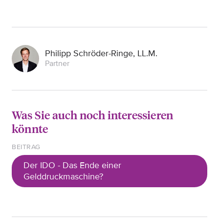
Philipp Schröder-Ringe, LL.M.
Partner
Was Sie auch noch interessieren
könnte
BEITRAG
Der IDO - Das Ende einer
Gelddruckmaschine?