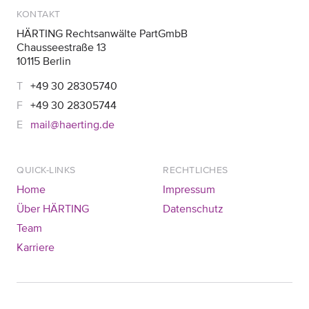
KONTAKT
HÄRTING Rechtsanwälte PartGmbB
Chausseestraße 13
10115 Berlin
+49 30 28305740
+49 30 28305744
mail@haerting.de
QUICK-LINKS
RECHTLICHES
Home
Impressum
Über HÄRTING
Datenschutz
Team
Karriere