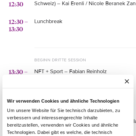
12:30
Schweiz) – Kai Erenli / Nicole Beranek Za
12:30 –
Lunchbreak
13:30
BEGINN DRITTE SESSION
13:30 –
NFT + Sport – Fabian Reinholz
14:00
14:00 –
Use Case: GamesCoin – Marian Härtel
Wir verwenden Cookies und ähnliche Technologien
14:30
Um unsere Website für Sie technisch darzubieten, zu
verbessern und interessengerechte Inhalte
14:30 –
Rechtliche Aspekte im Gaming – Simon Pl
bereitzustellen, verwenden wir Cookies und ähnliche
15:00
Technologien. Dabei gibt es welche, die technisch