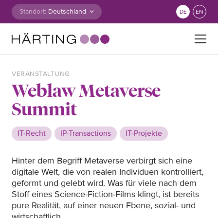
Zum Inhalt springen
Standort:
DE
EN
Suche nach:
VERANSTALTUNG
Weblaw Metaverse
Summit
IT-Recht
IP-Transactions
IT-Projekte
Hinter dem Begriff Metaverse verbirgt sich eine
digitale Welt, die von realen Individuen kontrolliert,
geformt und gelebt wird. Was für viele nach dem
Stoff eines Science-Fiction-Films klingt, ist bereits
pure Realität, auf einer neuen Ebene, sozial- und
wirtschaftlich.