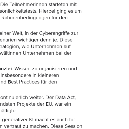
 Die Teilnehmerinnen starteten mit
önlichkeitstests. Hierbei ging es um
hen Rahmenbedingungen für den
 einer Welt, in der Cyberangriffe zur
zenarien wichtiger denn je. Diese
rategien, wie Unternehmen auf
nwältinnen Unternehmen bei der
nzlei
: Wissen zu organisieren und
 insbesondere in kleineren
nd Best Practices für den
ntinuierlich weiter. Der Data Act,
ndsten Projekte der EU, war ein
äftigte.
u generativer KI macht es auch für
en vertraut zu machen. Diese Session