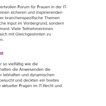
ertvollen Forum für Frauen in der IT-
 einen sicheren und inspirierenden
über branchenspezifische Themen
iche Input im Vordergrund, sondern
ment. Viele Teilnehmerinnen
 sich mit Gleichgesinnten zu
n.
at
so vielfältig wie die
 hatten die Anwesenden die
ner lebhaften und dynamischen
besucht und deckten ein breites
aktueller Fragen im IT-Recht und