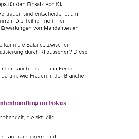
pps für den Einsatz von KI.
-Verträgen sind entscheidend, um
kennen. Die Teilnehmerinnen
nd Erwartungen von Mandanten an
ie kann die Balance zwischen
tisierung durch KI aussehen? Diese
en fand auch das Thema Female
 darum, wie Frauen in der Branche
antenhandling im Fokus
ehandelt, die aktuelle
gen an Transparenz und