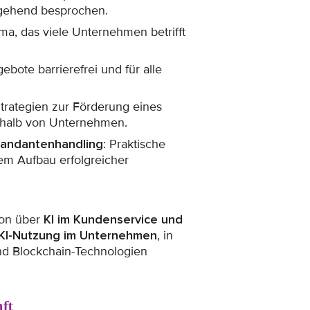
ngehend besprochen.
ma, das viele Unternehmen betrifft
ebote barrierefrei und für alle
Strategien zur Förderung eines
erhalb von Unternehmen.
andantenhandling
: Praktische
em Aufbau erfolgreicher
ion über
KI im Kundenservice und
KI-Nutzung im Unternehmen
, in
und Blockchain-Technologien
ft