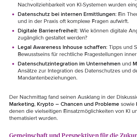
Nachvollziehbarkeit von KI-Systemen wurden ei
Datenschutz bei internen Ermittlungen
: Ein The
und in der Praxis oft komplexe Fragen aufwirft.
Digitale Barrierefreiheit
: Wie können digitale Ang
zugänglich gestaltet werden?
Legal Awareness Inhouse schaffen
: Tipps und 
Bewusstseins für rechtliche Fragestellungen inn
Datenschutzintegration im Unternehmen
und
M
Ansätze zur Integration des Datenschutzes und d
Mandantenbeziehungen.
Der Nachmittag fand seinen Ausklang in der Diskuss
Marketing
,
Krypto – Chancen und Probleme
sowie
denen die vielseitigen Einsatzmöglichkeiten von KI 
thematisiert wurden.
Gemeinschaft und Perspektiven für die Zukun