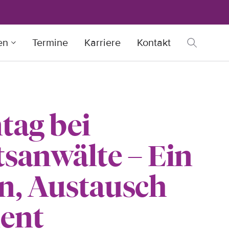
en
Termine
Karriere
Kontakt
ntag bei
anwälte – Ein
en, Austausch
ent