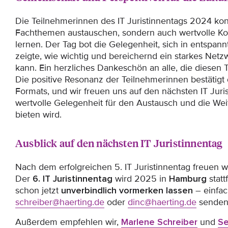
Die Teilnehmerinnen des IT Juristinnentags 2024 kon
Fachthemen austauschen, sondern auch wertvolle Ko
lernen. Der Tag bot die Gelegenheit, sich in entspa
zeigte, wie wichtig und bereichernd ein starkes Netz
kann. Ein herzliches Dankeschön an alle, die diesen
Die positive Resonanz der Teilnehmerinnen bestätigt
Formats, und wir freuen uns auf den nächsten IT Juris
wertvolle Gelegenheit für den Austausch und die We
bieten wird.
Ausblick auf den nächsten IT Juristinnentag
Nach dem erfolgreichen 5. IT Juristinnentag freuen wi
Der
6. IT Juristinnentag
wird 2025 in
Hamburg
statt
schon jetzt
unverbindlich vormerken lassen
– einfac
schreiber@haerting.de
oder
dinc@haerting.de
senden
Außerdem empfehlen wir,
Marlene Schreiber
und
Se