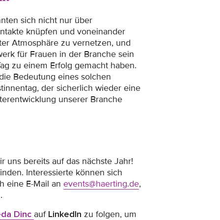
nten sich nicht nur über
ntakte knüpfen und voneinander
nnter Atmosphäre zu vernetzen, und
werk für Frauen in der Branche sein
 Tag zu einem Erfolg gemacht haben.
 die Bedeutung eines solchen
tinnentag, der sicherlich wieder eine
iterentwicklung unserer Branche
r uns bereits auf das nächste Jahr!
finden. Interessierte können sich
h eine E-Mail an
events@haerting.de
,
.
da Dinc
auf
LinkedIn
zu folgen, um