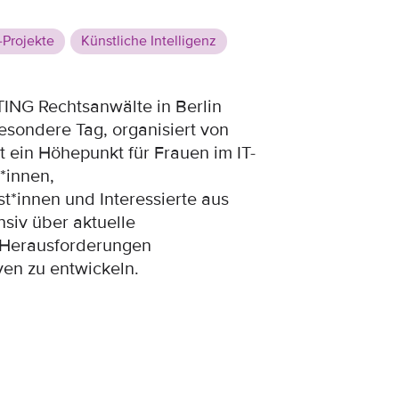
-Projekte
Künstliche Intelligenz
ING Rechtsanwälte in Berlin
besondere Tag, organisiert von
 ein Höhepunkt für Frauen im IT-
*innen,
st*innen und Interessierte aus
siv über aktuelle
 Herausforderungen
en zu entwickeln.