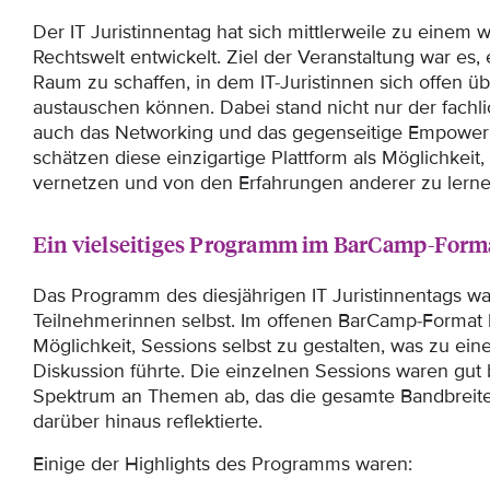
Der IT Juristinnentag hat sich mittlerweile zu einem w
Rechtswelt entwickelt. Ziel der Veranstaltung war es,
Raum zu schaffen, in dem IT-Juristinnen sich offen 
austauschen können. Dabei stand nicht nur der fachl
auch das Networking und das gegenseitige Empower
schätzen diese einzigartige Plattform als Möglichkeit,
vernetzen und von den Erfahrungen anderer zu lerne
Ein vielseitiges Programm im BarCamp-Form
Das Programm des diesjährigen IT Juristinnentags war 
Teilnehmerinnen selbst. Im offenen BarCamp-Format
Möglichkeit, Sessions selbst zu gestalten, was zu ei
Diskussion führte. Die einzelnen Sessions waren gut 
Spektrum an Themen ab, das die gesamte Bandbreite 
darüber hinaus reflektierte.
Einige der Highlights des Programms waren: