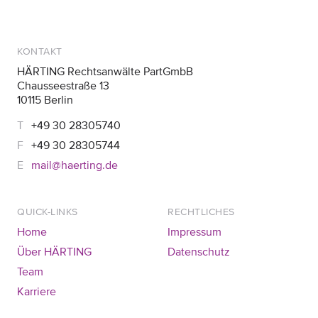
KONTAKT
HÄRTING Rechtsanwälte PartGmbB
Chausseestraße 13
10115 Berlin
+49 30 28305740
+49 30 28305744
mail@haerting.de
QUICK-LINKS
RECHTLICHES
Home
Impressum
Über HÄRTING
Datenschutz
Team
Karriere