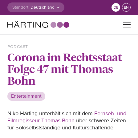
Zum Inhalt springen
Standort:
DE
EN
Suche nach:
PODCAST
Corona im Rechtsstaat
Folge 47 mit Thomas
Bohn
Entertainment
Niko Härting unterhält sich mit dem
Fernseh- und
Filmregisseur Thomas Bohn
über schwere Zeiten
für Soloselbstständige und Kulturschaffende.