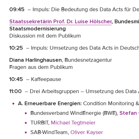
09:45
– Impuls: Die Bedeutung des Data Acts für D
Staatssekretärin Prof. Dr. Luise Hölscher
, Bundesmi
Staatsmodernisierung
Diskussion mit dem Publikum
10:25
– Impuls: Umsetzung des Data Acts in Deutsc
Diana Harlinghausen
, Bundesnetzagentur
Fragen aus dem Publikum
10:45
– Kaffeepause
11:00
– Drei Arbeitsgruppen – Umsetzung des Data A
A. Erneuerbare Energien:
Condition Monitoring &
Bundesverband WindEnergie (BWE),
Stefan
TURBIT,
Michael Tegtmeier
SAB-WindTeam,
Oliver Kayser