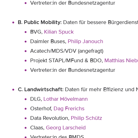
Vertreter:in der Bundesnetzagentur
B. Public Mobility:
Daten für bessere Bürgerdiens
BVG,
Kilian Spuck
Daimler Buses,
Philip Janouch
Acatech/MDS/VDV (angefragt)
Projekt STAPL/MFund & BDO,
Matthias Nieb
Vertreter:in der Bundesnetzagentur
C. Landwirtschaft:
Daten für mehr Effizienz und N
DLG,
Lothar Hövelmann
Osterhof,
Dag Frerichs
Data Revolution,
Philip Schütz
Claas,
Georg Larscheid
Vertreter:in des BMDS