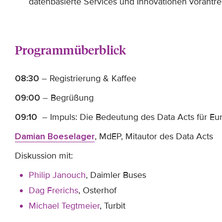
datenbasierte Services und Innovationen vorantr
Programmüberblick
08:30
– Registrierung & Kaffee
09:00
– Begrüßung
09:10
– Impuls: Die Bedeutung des Data Acts für Eu
Damian Boeselager
, MdEP, Mitautor des Data Acts
Diskussion mit:
Philip Janouch
, Daimler Buses
Dag Frerichs
, Osterhof
Michael Tegtmeier
, Turbit