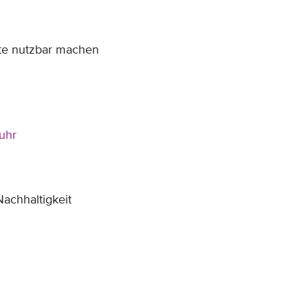
te nutzbar machen
uhr
achhaltigkeit