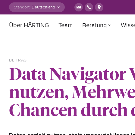
Zum Inhalt springen
Standort:
Über HÄRTING
Team
Beratung
Wiss
Suche nach:
BEITRAG
Data Navigator
nutzen, Mehrwer
Chancen durch 