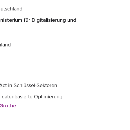
eutschland
nisterium für Digitalisierung und
hland
ct in Schlüssel-Sektoren
 datenbasierte Optimierung
 Grothe