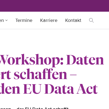
en
Termine
Karriere
Kontakt
 Workshop: Daten
t schaffen –
den EU Data Act