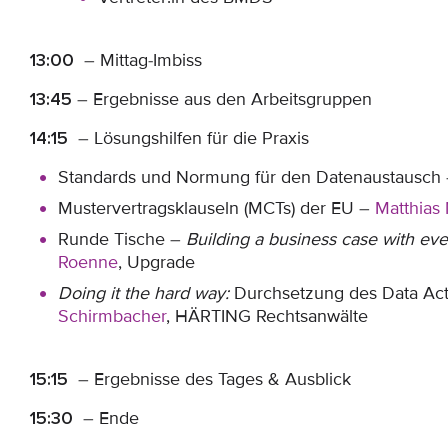
13:00
– Mittag-Imbiss
13:45
– Ergebnisse aus den Arbeitsgruppen
14:15
– Lösungshilfen für die Praxis
Standards und Normung für den Datenaustausch
Mustervertragsklauseln (MCTs) der EU –
Matthias
Runde Tische –
Building a business case with ev
Roenne
, Upgrade
Doing it the hard way:
Durchsetzung des Data Act
Schirmbacher
, HÄRTING Rechtsanwälte
15:15
– Ergebnisse des Tages & Ausblick
15:30
– Ende