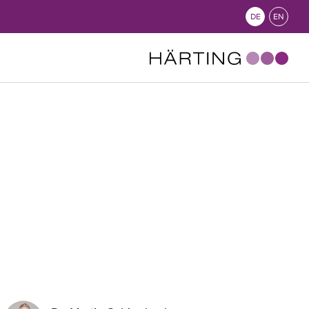
DE
EN