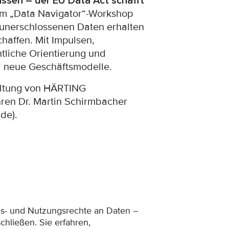
lassen – der EU Data Act schafft
m „Data Navigator“-Workshop
 unerschlossenen Daten erhalten
haffen. Mit Impulsen,
tliche Orientierung und
nd neue Geschäftsmodelle.
altung von HÄRTING
ren Dr. Martin Schirmbacher
de).
s- und Nutzungsrechte an Daten –
schließen. Sie erfahren,