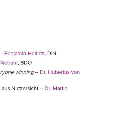
 –
Benjamin Helfritz
, DIN
 Niebuhr
, BDO
eryone winning
–
Dr. Hubertus von
 aus Nutzersicht –
Dr. Martin