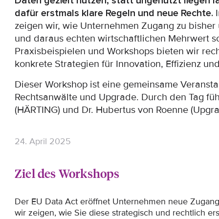
Daten gezielt nutzen, statt ungenutzt liegen 
dafür erstmals klare Regeln und neue Rechte.
I
zeigen wir, wie Unternehmen Zugang zu bisher
und daraus echten wirtschaftlichen Mehrwert sc
Praxisbeispielen und Workshops bieten wir rech
konkrete Strategien für Innovation, Effizienz u
Dieser Workshop ist eine gemeinsame Veranst
Rechtsanwälte und Upgrade. Durch den Tag füh
(HÄRTING) und Dr. Hubertus von Roenne (Upgra
24. April 2025
Ziel des Workshops
Der EU Data Act eröffnet Unternehmen neue Zugang
wir zeigen, wie Sie diese strategisch und rechtlich er