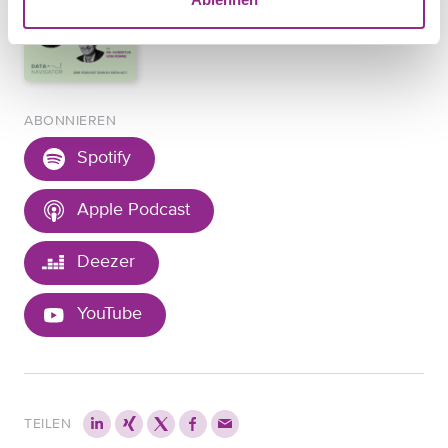
ABONNIEREN
Spotify
Apple Podcast
Deezer
YouTube
TEILEN