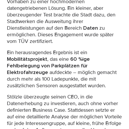
Vorhaben zu einer hochmodernen
datengetriebenen Lösung. Ein kleiner, aber
überzeugender Test brachte die Stadt dazu, den
Stadtwerken die Ausweitung ihrer
Dienstleistungen auf den Bereich
Daten
zu
ermöglichen. Dieses Engagement wurde später
vom TÜV zertifiziert.
Ein herausragendes Ergebnis ist ein
Mobilitätsprojekt
, das eine
60 %ige
Fehlbelegung von Parkplätzen für
Elektrofahrzeuge
aufdeckte – möglich gemacht
durch mehr als 100 Ladepunkte, die mit
zusätzlichen Sensoren ausgestattet wurden.
Stölzle überzeugte seinen CEO, in die
Datenerhebung zu investieren, auch ohne vorher
definierten Business Case. Stattdessen setzte er
auf eine detaillierte Analyse der möglichen Vorteile
für jede Interessengruppe, auf kleine, frühe Erfolge