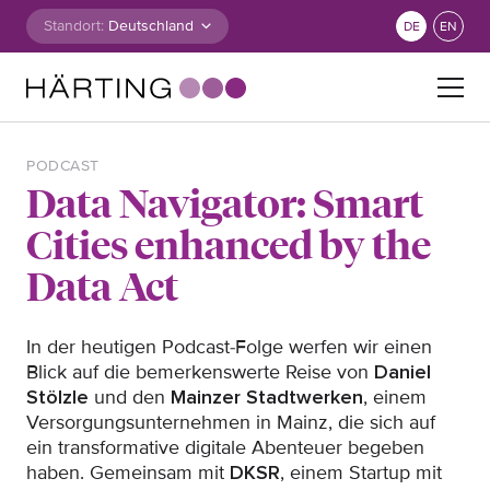
Zum Inhalt springen
Standort:
DE
EN
Suche nach:
PODCAST
Data Navigator: Smart
Cities enhanced by the
Data Act
In der heutigen Podcast-Folge werfen wir einen
Blick auf die bemerkenswerte Reise von
Daniel
Stölzle
und den
Mainzer Stadtwerken
, einem
Versorgungsunternehmen in Mainz, die sich auf
ein transformative digitale Abenteuer begeben
haben. Gemeinsam mit
DKSR
, einem Startup mit