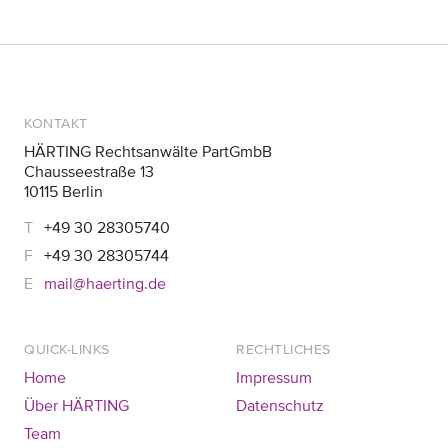
KONTAKT
HÄRTING Rechtsanwälte PartGmbB
Chausseestraße 13
10115 Berlin
+49 30 28305740
+49 30 28305744
mail@haerting.de
QUICK-LINKS
RECHTLICHES
Home
Impressum
Über HÄRTING
Datenschutz
Team