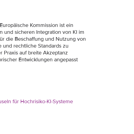
 Europäische Kommission ist ein
n und sicheren Integration von KI im
 für die Beschaffung und Nutzung von
e und rechtliche Standards zu
r Praxis auf breite Akzeptanz
orischer Entwicklungen angepasst
seln für Hochrisiko-KI-Systeme