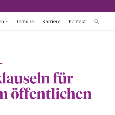
en
Termine
Karriere
Kontakt
-
lauseln für
m öffentlichen