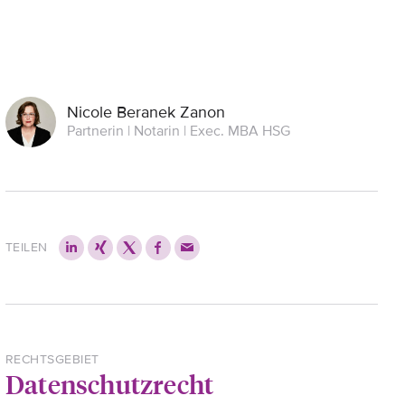
Nicole Beranek Zanon
Partnerin | Notarin | Exec. MBA HSG
TEILEN
RECHTSGEBIET
Datenschutzrecht