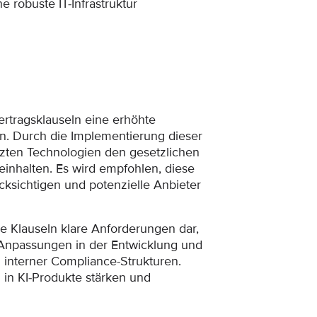
robuste IT-Infrastruktur
ertragsklauseln eine erhöhte
n. Durch die Implementierung dieser
etzten Technologien den gesetzlichen
inhalten. Es wird empfohlen, diese
cksichtigen und potenzielle Anbieter
e Klauseln klare Anforderungen dar,
se Anpassungen in der Entwicklung und
 interner Compliance-Strukturen.
in KI-Produkte stärken und