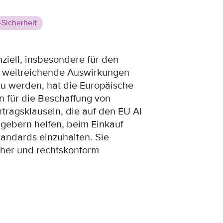
-Sicherheit
nziell, insbesondere für den
n weitreichende Auswirkungen
u werden, hat die Europäische
n für die Beschaffung von
rtragsklauseln, die auf den EU AI
ggebern helfen, beim Einkauf
tandards einzuhalten. Sie
cher und rechtskonform