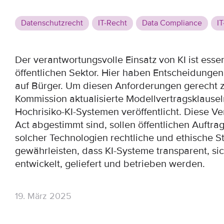
Datenschutzrecht
IT-Recht
Data Compliance
IT
Der verantwortungsvolle Einsatz von KI ist esse
öffentlichen Sektor. Hier haben Entscheidunge
auf Bürger. Um diesen Anforderungen gerecht z
Kommission aktualisierte Modellvertragsklausel
Hochrisiko-KI-Systemen veröffentlicht. Diese Ve
Act abgestimmt sind, sollen öffentlichen Auftra
solcher Technologien rechtliche und ethische S
gewährleisten, dass KI-Systeme transparent, si
entwickelt, geliefert und betrieben werden.
19. März 2025