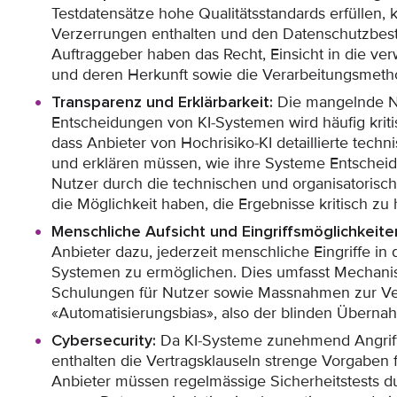
Testdatensätze hohe Qualitätsstandards erfüllen, 
Verzerrungen enthalten und den Datenschutzbes
Auftraggeber haben das Recht, Einsicht in die 
und deren Herkunft sowie die Verarbeitungsmeth
Transparenz und Erklärbarkeit:
Die mangelnde Na
Entscheidungen von KI-Systemen wird häufig kritis
dass Anbieter von Hochrisiko-KI detaillierte tech
und erklären müssen, wie ihre Systeme Entschei
Nutzer durch die technischen und organisatoris
die Möglichkeit haben, die Ergebnisse kritisch zu 
Menschliche Aufsicht und Eingriffsmöglichkeite
Anbieter dazu, jederzeit menschliche Eingriffe in
Systemen zu ermöglichen. Dies umfasst Mechani
Schulungen für Nutzer sowie Massnahmen zur V
«Automatisierungsbias», also der blinden Überna
Cybersecurity:
Da KI-Systeme zunehmend Angriffs
enthalten die Vertragsklauseln strenge Vorgaben
Anbieter müssen regelmässige Sicherheitstests 