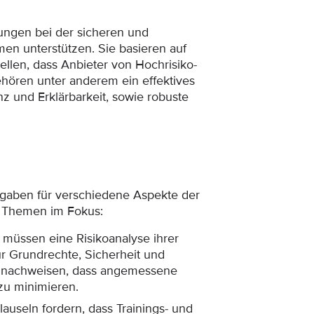
tungen bei der sicheren und
men unterstützen. Sie basieren auf
llen, dass Anbieter von Hochrisiko-
hören unter anderem ein effektives
z und Erklärbarkeit, sowie robuste
orgaben für verschiedene Aspekte der
e Themen im Fokus:
 müssen eine Risikoanalyse ihrer
r Grundrechte, Sicherheit und
e nachweisen, dass angemessene
zu minimieren.
auseln fordern, dass Trainings- und