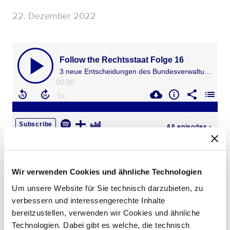
22. Dezember 2022
Wir verwenden Cookies und ähnliche Technologien
Um unsere Website für Sie technisch darzubieten, zu
Prof. Niko Härting
verbessern und interessengerechte Inhalte
Partner
bereitzustellen, verwenden wir Cookies und ähnliche
Technologien. Dabei gibt es welche, die technisch