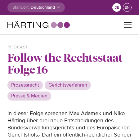
Zum Inhalt springen
Standort:
DE
EN
Suche nach:
PODCAST
Follow the Rechtsstaat
Folge 16
Prozessrecht
Gerichtsverfahren
Presse & Medien
In dieser Folge sprechen Max Adamek und Niko
Härting über drei neue Entscheidungen des
Bundesverwaltungsgerichts und des Europäischen
Gerichtshofs:· Darf ein öffentlich-rechtlicher Sender