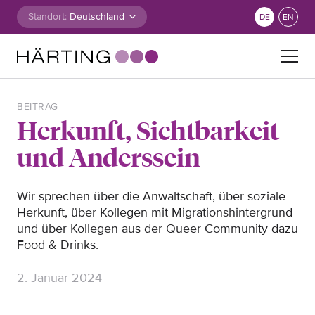
Zum Inhalt springen
Standort:
DE
EN
Suche nach:
BEITRAG
Herkunft, Sichtbarkeit
und Anderssein
Wir sprechen über die Anwaltschaft,
über soziale
Herkunft, über Kollegen
mit Migrationshintergrund
und
über Kollegen aus der Queer Community
dazu
Food & Drinks.
2. Januar 2024