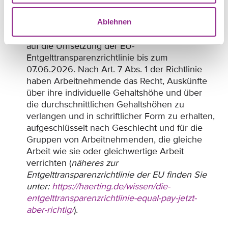
Streitigkeiten zu reduzieren. Empfehlenswert
ist das Implementieren von transparenten
Ablehnen
Gehaltsstrukturen, insbesondere im Hinblick
auf die Umsetzung der EU-
Entgelttransparenzrichtlinie bis zum
07.06.2026. Nach Art. 7 Abs. 1 der Richtlinie
haben Arbeitnehmende das Recht, Auskünfte
über ihre individuelle Gehaltshöhe und über
die durchschnittlichen Gehaltshöhen zu
verlangen und in schriftlicher Form zu erhalten,
aufgeschlüsselt nach Geschlecht und für die
Gruppen von Arbeitnehmenden, die gleiche
Arbeit wie sie oder gleichwertige Arbeit
verrichten (
näheres zur
Entgelttransparenzrichtlinie der EU finden Sie
unter:
https://haerting.de/wissen/die-
entgelttransparenzrichtlinie-equal-pay-jetzt-
aber-richtig/
).