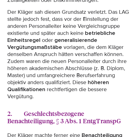
Zufälligkeiten oder Diskriminierungen.
Der Kläger sah diesen Grundsatz verletzt. Das LAG
stellte jedoch fest, dass vor der Einstellung der
anderen Personalleiter keine Vergleichsgruppe
existierte und später auch keine
betriebliche
Einheitsregel
oder
generalisierende
Vergütungsmaßstäbe
vorlagen, die dem Kläger
denselben Anspruch hätten verschaffen können.
Zudem waren die neuen Personalleiter durch ihre
höheren akademischen Abschlüsse (z. B. Diplom,
Master) und umfangreichere Berufserfahrung
objektiv anders qualifiziert. Diese
höheren
Qualifikationen
rechtfertigen die bessere
Vergütung.
2. Geschlechtsbezogene
Benachteiligung, § 3 Abs. 1 EntgTranspG
Der Kläger machte ferner eine
Benachteiligung