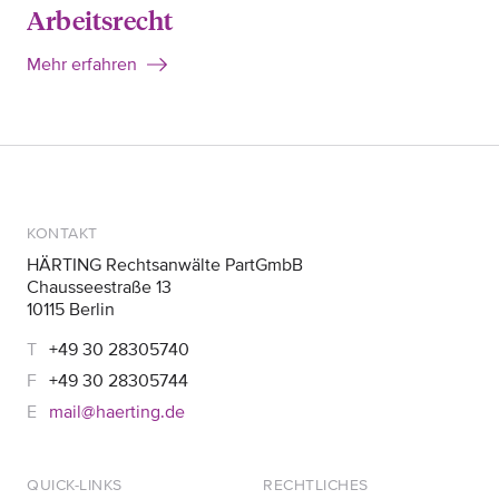
Arbeitsrecht
Mehr erfahren
KONTAKT
HÄRTING Rechtsanwälte PartGmbB
Chausseestraße 13
10115 Berlin
+49 30 28305740
+49 30 28305744
mail@haerting.de
QUICK-LINKS
RECHTLICHES