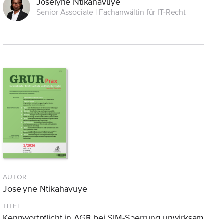
Joselyne Ntikahavuye
Senior Associate | Fachanwältin für IT-Recht
AUTOR
Joselyne Ntikahavuye
TITEL
Kennwortpflicht in AGB bei SIM-Sperrung unwirksam