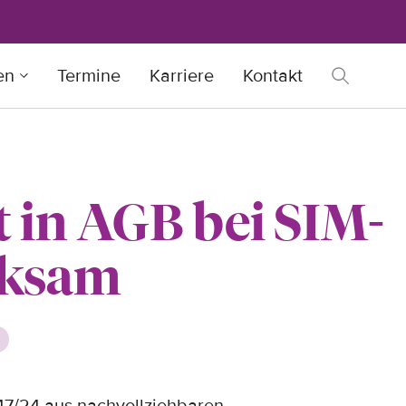
en
Termine
Karriere
Kontakt
 in AGB bei SIM-
rksam