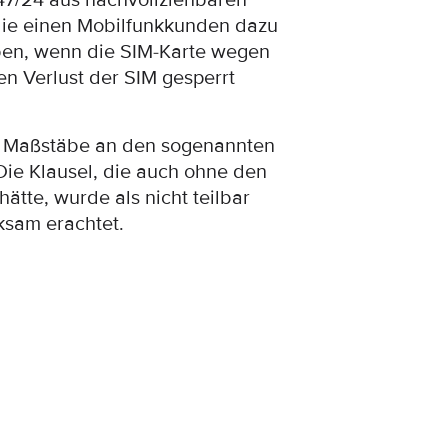
147/24 aus nachvollziehbaren
die einen Mobilfunkkunden dazu
eben, wenn die SIM-Karte wegen
n Verlust der SIM gesperrt
e Maßstäbe an den sogenannten
 Die Klausel, die auch ohne den
ätte, wurde als nicht teilbar
ksam erachtet.