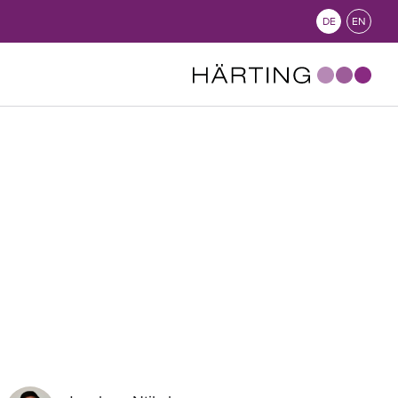
DE
EN