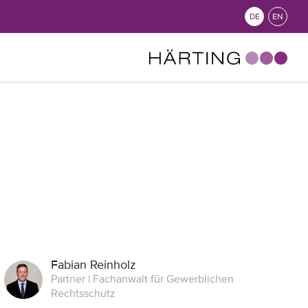
DE
EN
Fabian Reinholz
Partner | Fachanwalt für Gewerblichen
Rechtsschutz