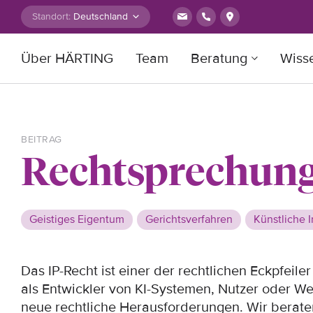
Zum Inhalt springen
Standort:
Über HÄRTING
Team
Beratung
Wiss
Suche nach:
BEITRAG
Rechtsprechungs
Geistiges Eigentum
Gerichtsverfahren
Künstliche I
Das IP-Recht ist einer der rechtlichen Eckpfeile
als Entwickler von KI-Systemen, Nutzer oder Wer
neue rechtliche Herausforderungen. Wir berate