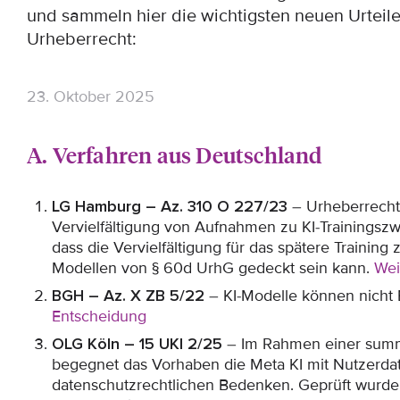
und sammeln hier die wichtigsten neuen Urteile 
Urheberrecht:
23. Oktober 2025
A. Verfahren aus Deutschland
LG Hamburg – Az. 310 O 227/23
– Urheberrechte
Vervielfältigung von Aufnahmen zu KI-Trainings
dass die Vervielfältigung für das spätere Training
Modellen von § 60d UrhG gedeckt sein kann.
Wei
BGH – Az. X ZB 5/22
– KI-Modelle können nicht E
Entscheidung
OLG Köln – 15 UKl 2/25
– Im Rahmen einer summa
begegnet das Vorhaben die Meta KI mit Nutzerdat
datenschutzrechtlichen Bedenken. Geprüft wurde i