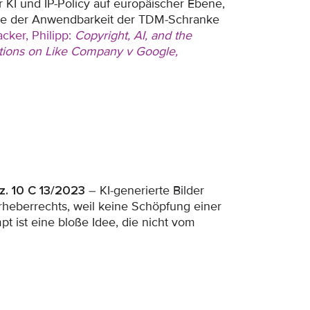
r KI und IP-Policy auf europäischer Ebene,
ge der Anwendbarkeit der TDM-Schranke
cker, Philipp:
Copyright, AI, and the
ctions on Like Company v Google,
z. 10 C 13/2023
– KI-generierte Bilder
rheberrechts, weil keine Schöpfung einer
t ist eine bloße Idee, die nicht vom