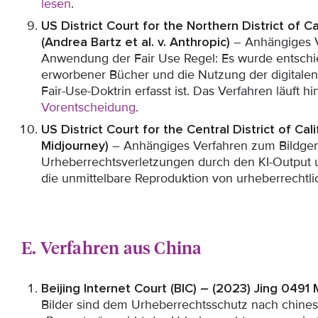
lesen
.
US District Court for the Northern District of
(Andrea Bartz et al. v. Anthropic)
– Anhängiges V
Anwendung der Fair Use Regel: Es wurde entschie
erworbener Bücher und die Nutzung der digitalen
Fair-Use-Doktrin erfasst ist. Das Verfahren läuft hi
Vorentscheidung
.
US District Court for the Central District of Ca
Midjourney)
– Anhängiges Verfahren zum Bildgene
Urheberrechtsverletzungen durch den KI-Output u
die unmittelbare Reproduktion von urheberrechtl
E. Verfahren aus China
Beijing Internet Court (BIC) – (2023) Jing 0491
Bilder sind dem Urheberrechtsschutz nach chine