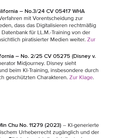
 California – No.3/24 CV 05417 WHA
erfahren mit Vorentscheidung zur
den, dass das Digitalisieren rechtmäßig
 Datenbank für LL.M.-Training von der
nsichtlich piratisierter Medien weiter.
Zur
lifornia – No. 2/25 CV 05275 (Disney v.
rator Midjourney. Disney sieht
nd beim KI-Training, insbesondere durch
ich geschützten Charakteren.
Zur Klage
.
 Min Chu No. 11279 (2023)
– KI-generierte
sischem Urheberrecht zugänglich und der