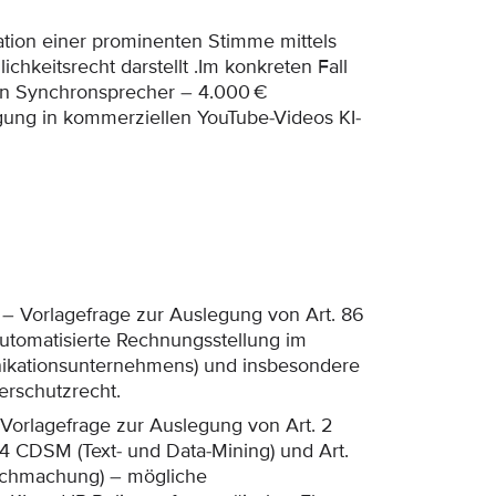
tation einer prominenten Stimme mittels
lichkeitsrecht darstellt .Im konkreten Fall
en Synchronsprecher – 4.000 €
gung in kommerziellen YouTube-Videos KI-
– Vorlagefrage zur Auslegung von Art. 86
automatisierte Rechnungsstellung im
ikationsunternehmens) und insbesondere
rschutzrecht.
Vorlagefrage zur Auslegung von Art. 2
t. 4 CDSM (Text- und Data-Mining) und Art.
lichmachung) – mögliche