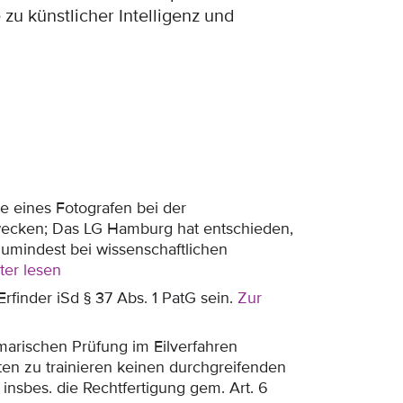
zu künstlicher Intelligenz und
 eines Fotografen bei der
zwecken; Das LG Hamburg hat entschieden,
 zumindest bei wissenschaftlichen
ter lesen
rfinder iSd § 37 Abs. 1 PatG sein.
Zur
rischen Prüfung im Eilverfahren
en zu trainieren keinen durchgreifenden
nsbes. die Rechtfertigung gem. Art. 6