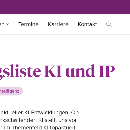
en
Termine
Karriere
Kontakt
liste KI und IP
ntelligenz
r aktueller KI-Entwicklungen. Ob
kschaffender: KI stellt uns vor
n im Themenfeld KI topaktuell