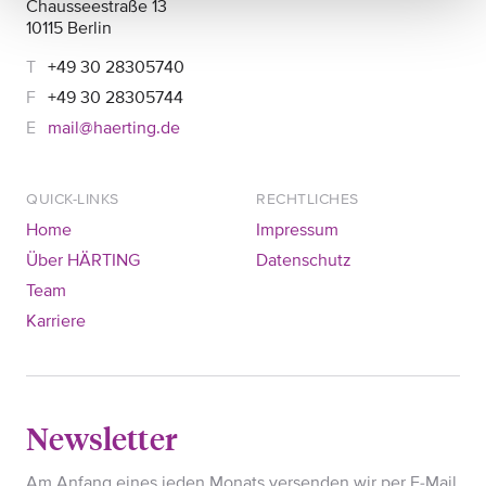
Chausseestraße 13
10115 Berlin
+49 30 28305740
+49 30 28305744
mail@haerting.de
QUICK-LINKS
RECHTLICHES
Home
Impressum
Über HÄRTING
Datenschutz
Team
Karriere
Newsletter
Am Anfang eines jeden Monats versenden wir per E-Mail