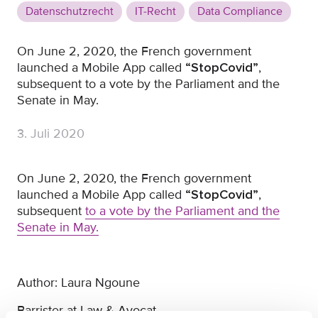
Datenschutzrecht
IT-Recht
Data Compliance
On June 2, 2020, the French government
launched a Mobile App called
“StopCovid”
,
subsequent to a vote by the Parliament and the
Senate in May.
3. Juli 2020
On June 2, 2020, the French government
launched a Mobile App called
“StopCovid”
,
subsequent
to a vote by the Parliament and the
Senate in May.
Author: Laura Ngoune
Barrister-at-Law & Avocat