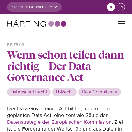
Zum Inhalt springen
Standort:
DE
EN
Suche nach:
BEITRAG
Wenn schon teilen dann
richtig – Der Data
Governance Act
Datenschutzrecht
IT-Recht
Data Compliance
Der Data Governance Act bildet, neben dem
geplanten Data Act, eine zentrale Säule der
Datenstrategie der Europäischen Kommission
. Ziel
ist die Förderung der Wertschöpfung aus Daten in