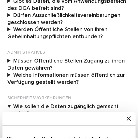
Gibt es Daten, die vom Anwendungsbereich
des DGA befreit sind?
Dürfen Ausschließlichkeitsvereinbarungen
geschlossen werden?
Werden Öffentliche Stellen von ihren
Geheimhaltungspflichten entbunden?
ADMINISTRATIVES
Müssen Öffentliche Stellen Zugang zu ihren
Daten gewähren?
Welche Informationen müssen öffentlich zur
Verfügung gestellt werden?
SICHERHEITSVORKEHRUNGEN
Wie sollen die Daten zugänglich gemacht
werden?
Es muss eine von der öffentlichen Stelle
bereitgestellten oder kontrollierten sicheren
Verarbeitungsumgebung geschaffen werden,