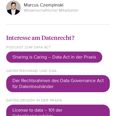
Marcus Czempinski
Wissenschaftlicher Mitarbeiter
Interesse am Datenrecht?
PODCAST ZUM DATA ACT
Sharing is Caring – Data Act in der Praxis
DATENTREUHAND UND DGA
Der Rechtsrahmen des Data Governance Act
für Datentreuhänder
DATENLIZENZEN IN DER PRAXIS
License to data – 101 der