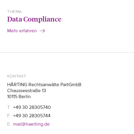
THEMA
Data Compliance
Mehr erfahren
KONTAKT
HÄRTING Rechtsanwälte PartGmbB
Chausseestraße 13
10115 Berlin
+49 30 28305740
+49 30 28305744
mail@haerting.de