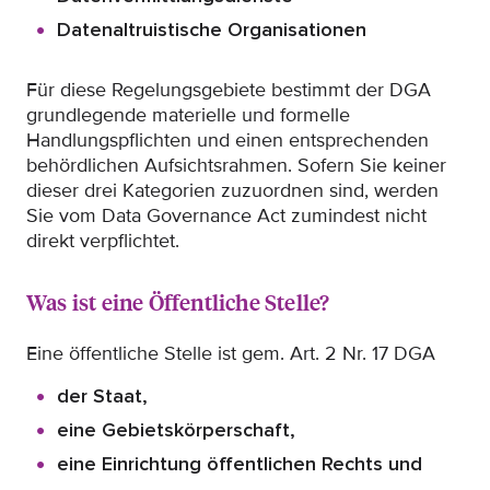
Einwilligungsmanagement
Datenaltruistische Organisationen
Zweckgebundenheit
Datenaquise
Für diese Regelungsgebiete bestimmt der DGA
grundlegende materielle und formelle
Sanktionen
Handlungspflichten und einen entsprechenden
Fragen?
behördlichen Aufsichtsrahmen. Sofern Sie keiner
dieser drei Kategorien zuzuordnen sind, werden
Sie vom Data Governance Act zumindest nicht
direkt verpflichtet.
Was ist eine Öffentliche Stelle?
Eine öffentliche Stelle ist gem. Art. 2 Nr. 17 DGA
der Staat,
eine Gebietskörperschaft,
eine Einrichtung öffentlichen Rechts und