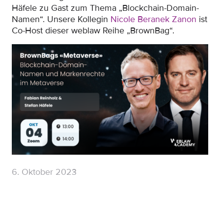
Häfele zu Gast zum Thema „Blockchain-Domain-
Namen“. Unsere Kollegin
Nicole Beranek Zanon
ist
Co-Host dieser weblaw Reihe „BrownBag“.
6. Oktober 2023