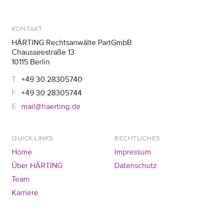
KONTAKT
HÄRTING Rechtsanwälte PartGmbB
Chausseestraße 13
10115 Berlin
+49 30 28305740
+49 30 28305744
mail@haerting.de
QUICK-LINKS
RECHTLICHES
Home
Impressum
Über HÄRTING
Datenschutz
Team
Karriere