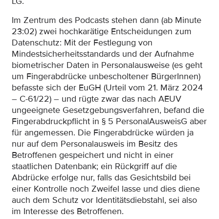
LG.
Im Zentrum des Podcasts stehen dann (ab Minute
23:02) zwei hochkarätige Entscheidungen zum
Datenschutz: Mit der Festlegung von
Mindestsicherheitsstandards und der Aufnahme
biometrischer Daten in Personalausweise (es geht
um Fingerabdrücke unbescholtener BürgerInnen)
befasste sich der EuGH (Urteil vom 21. März 2024
– C-61/22) – und rügte zwar das nach AEUV
ungeeignete Gesetzgebungsverfahren, befand die
Fingerabdruckpflicht in § 5 PersonalAusweisG aber
für angemessen. Die Fingerabdrücke würden ja
nur auf dem Personalausweis im Besitz des
Betroffenen gespeichert und nicht in einer
staatlichen Datenbank; ein Rückgriff auf die
Abdrücke erfolge nur, falls das Gesichtsbild bei
einer Kontrolle noch Zweifel lasse und dies diene
auch dem Schutz vor Identitätsdiebstahl, sei also
im Interesse des Betroffenen.