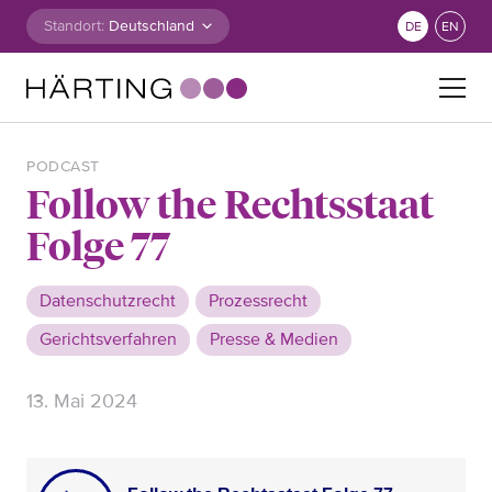
Zum Inhalt springen
Standort:
DE
EN
Suche nach:
PODCAST
Follow the Rechtsstaat
Folge 77
Datenschutzrecht
Prozessrecht
Gerichtsverfahren
Presse & Medien
13. Mai 2024