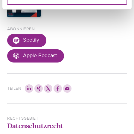
ABONNIEREN
Spotify
Apple Podcast
TEILEN
RECHTSGEBIET
Datenschutzrecht