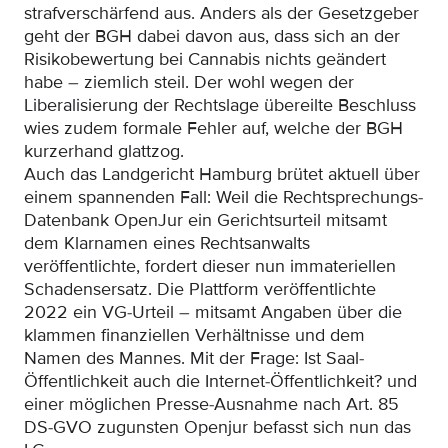
strafverschärfend aus. Anders als der Gesetzgeber
geht der BGH dabei davon aus, dass sich an der
Risikobewertung bei Cannabis nichts geändert
habe – ziemlich steil. Der wohl wegen der
Liberalisierung der Rechtslage übereilte Beschluss
wies zudem formale Fehler auf, welche der BGH
kurzerhand glattzog.
Auch das Landgericht Hamburg brütet aktuell über
einem spannenden Fall: Weil die Rechtsprechungs-
Datenbank OpenJur ein Gerichtsurteil mitsamt
dem Klarnamen eines Rechtsanwalts
veröffentlichte, fordert dieser nun immateriellen
Schadensersatz. Die Plattform veröffentlichte
2022 ein VG-Urteil – mitsamt Angaben über die
klammen finanziellen Verhältnisse und dem
Namen des Mannes. Mit der Frage: Ist Saal-
Öffentlichkeit auch die Internet-Öffentlichkeit? und
einer möglichen Presse-Ausnahme nach Art. 85
DS-GVO zugunsten Openjur befasst sich nun das