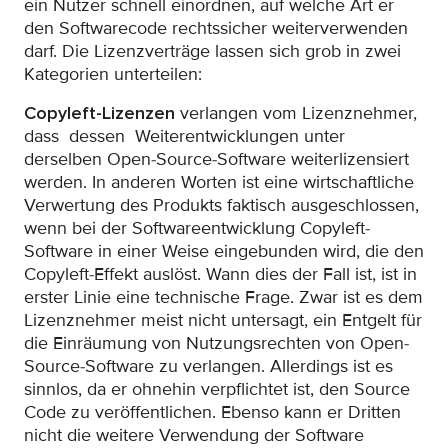
ein Nutzer schnell einordnen, auf welche Art er
den Softwarecode rechtssicher weiterverwenden
darf. Die Lizenzverträge lassen sich grob in zwei
Kategorien unterteilen:
Copyleft-Lizenzen
verlangen vom Lizenznehmer,
dass dessen Weiterentwicklungen unter
derselben Open-Source-Software weiterlizensiert
werden. In anderen Worten ist eine wirtschaftliche
Verwertung des Produkts faktisch ausgeschlossen,
wenn bei der Softwareentwicklung Copyleft-
Software in einer Weise eingebunden wird, die den
Copyleft-Effekt auslöst. Wann dies der Fall ist, ist in
erster Linie eine technische Frage. Zwar ist es dem
Lizenznehmer meist nicht untersagt, ein Entgelt für
die Einräumung von Nutzungsrechten von Open-
Source-Software zu verlangen. Allerdings ist es
sinnlos, da er ohnehin verpflichtet ist, den Source
Code zu veröffentlichen. Ebenso kann er Dritten
nicht die weitere Verwendung der Software