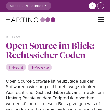
Zum Inhalt springen
Standort:
DE
EN
Suche nach:
BEITRAG
Open Source im Blick:
Rechtssicher Coden
IT-Recht
IT-Projekte
Open Source Software ist heutzutage aus der
Softwareentwicklung nicht mehr wegzudenken.
Aus rechtlicher Sicht ist dabei relevant, in welchem
Umfang Rechte an dem Endprodukt erworben
werden können. In diesem Beitrag zeigen wir auf,
welche Risiken bei der Entwicklung und auch beim