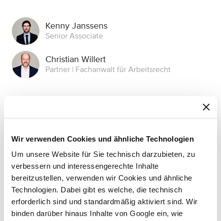
Kenny Janssens
Senior Associate
Christian Willert
Partner | Fachanwalt für Arbeitsrecht
Das könnte Sie auch interessieren
Wir verwenden Cookies und ähnliche Technologien
ÜBERSICHT
Um unsere Website für Sie technisch darzubieten, zu
Alle Webinare
verbessern und interessengerechte Inhalte
bereitzustellen, verwenden wir Cookies und ähnliche
Technologien. Dabei gibt es welche, die technisch
erforderlich sind und standardmäßig aktiviert sind. Wir
binden darüber hinaus Inhalte von Google ein, wie