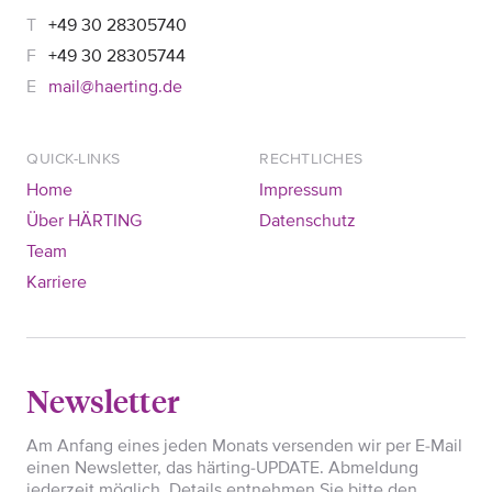
+49 30 28305740
+49 30 28305744
mail@haerting.de
QUICK-LINKS
RECHTLICHES
Home
Impressum
Über HÄRTING
Datenschutz
Team
Karriere
Newsletter
Am Anfang eines jeden Monats versenden wir per E-Mail
einen Newsletter, das härting-UPDATE. Abmeldung
jederzeit möglich. Details entnehmen Sie bitte den