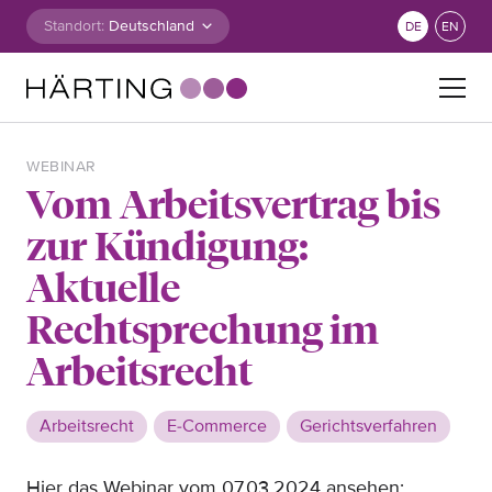
Zum Inhalt springen
Standort:
DE
EN
Suche nach:
WEBINAR
Vom Arbeitsvertrag bis
zur Kündigung:
Aktuelle
Rechtsprechung im
Arbeitsrecht
Arbeitsrecht
E-Commerce
Gerichtsverfahren
Hier das Webinar vom 07.03.2024 ansehen: