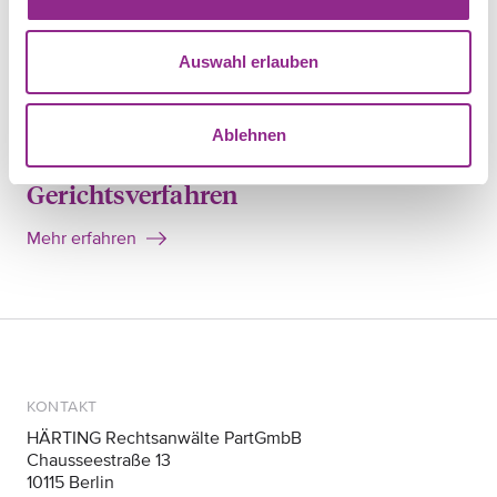
THEMA
E-Commerce
Auswahl erlauben
Mehr erfahren
Ablehnen
THEMA
Gerichtsverfahren
Mehr erfahren
KONTAKT
HÄRTING Rechtsanwälte PartGmbB
Chausseestraße 13
10115 Berlin