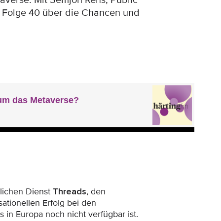
taverse. Mit Semjon Rens, Public
n Folge 40 über die Chancen und
nlichen Dienst
Threads
, den
ationellen Erfolg bei den
in Europa noch nicht verfügbar ist.