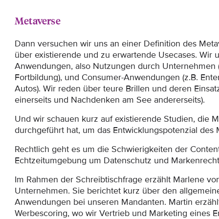
Metaverse
Dann versuchen wir uns an einer Definition des Meta
über existierende und zu erwartende Usecases. Wir u
Anwendungen, also Nutzungen durch Unternehmen (
Fortbildung), und Consumer-Anwendungen (z.B. Ente
Autos). Wir reden über teure Brillen und deren Einsa
einerseits und Nachdenken am See andererseits).
Und wir schauen kurz auf existierende Studien, die
durchgeführt hat, um das Entwicklungspotenzial des
Rechtlich geht es um die Schwierigkeiten der Conten
Echtzeitumgebung um Datenschutz und Markenrecht
Im Rahmen der Schreibtischfrage erzählt Marlene vo
Unternehmen. Sie berichtet kurz über den allgemein
Anwendungen bei unseren Mandanten. Martin erzähl
Werbescoring, wo wir Vertrieb und Marketing eines En