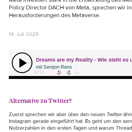
Meta investiert stark in die Entwicklung des Me
Policy Director DACH von Meta, sprechen wir i
Herausforderungen des Metaverse.
14. Juli 2023
Alternative zu Twitter?
Zuerst sprechen wir aber über den neuen Twitter-äh
Instagram gerade eingeführt hat. Es geht um den sens
Nutzerzahlen in den ersten Tagen und warum Threads 