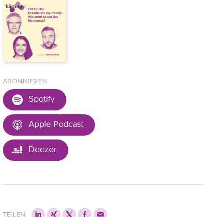
ABONNIEREN
Spotify
Apple Podcast
Deezer
TEILEN