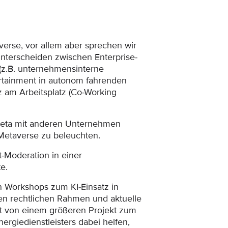
verse, vor allem aber sprechen wir
nterscheiden zwischen Enterprise-
z.B. unternehmensinterne
rtainment in autonom fahrenden
tz am Arbeitsplatz (Co-Working
 Meta mit anderen Unternehmen
 Metaverse zu beleuchten.
t-Moderation in einer
e.
n Workshops zum KI-Einsatz in
en rechtlichen Rahmen und aktuelle
t von einem größeren Projekt zum
ergiedienstleisters dabei helfen,