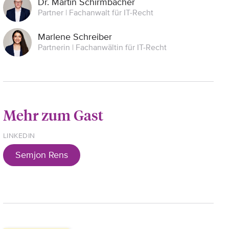
Dr. Martin Schirmbacher
Partner | Fachanwalt für IT-Recht
Marlene Schreiber
Partnerin | Fachanwältin für IT-Recht
Mehr zum Gast
LINKEDIN
Semjon Rens