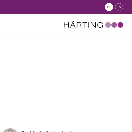
DE
EN