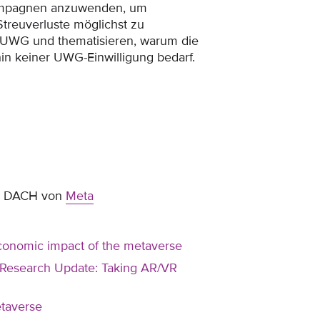
kampagnen anzuwenden, um
treuverluste möglichst zu
 UWG und thematisieren, warum die
n keiner UWG-Einwilligung bedarf.
tor DACH von
Meta
economic impact of the metaverse
Research Update: Taking AR/VR
taverse