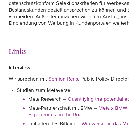
datenschutzkonform Selektionskriterien für Werbe
Bestandskunden gezielt ansprechen zu können und S
vermeiden. Außerdem machen wir einen Ausflug ins
Einblendung von Werbung in Kundenportalen weiterhi
Links
Interview
Wir sprechen mit
Semjon Rens
, Public Policy Direc
Studien zum Metaverse
Meta Research –
Quantifying the potential 
Meta-Partnerschaft mit BMW –
Meta x BMW 
Experiences on the Road
Leitfaden des Bitkom –
Wegweiser in das Me