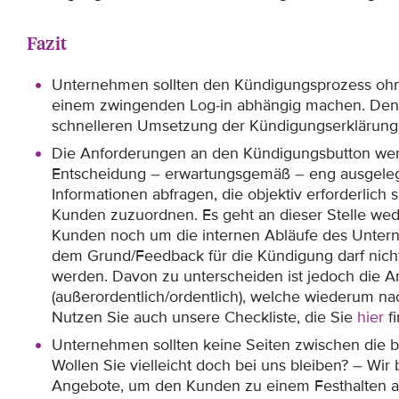
Fazit
Unternehmen sollten den Kündigungsprozess oh
einem zwingenden Log-in abhängig machen. Denkb
schnelleren Umsetzung der Kündigungserklärung a
Die Anforderungen an den Kündigungsbutton wer
Entscheidung – erwartungsgemäß – eng ausgeleg
Informationen abfragen, die objektiv erforderlich
Kunden zuzuordnen. Es geht an dieser Stelle wed
Kunden noch um die internen Abläufe des Unter
dem Grund/Feedback für die Kündigung darf nich
werden. Davon zu unterscheiden ist jedoch die A
(außerordentlich/ordentlich), welche wiederum na
Nutzen Sie auch unsere Checkliste, die Sie
hier
f
Unternehmen sollten keine Seiten zwischen die be
Wollen Sie vielleicht doch bei uns bleiben? – Wir 
Angebote, um den Kunden zu einem Festhalten am