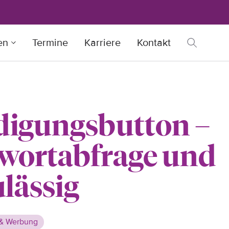
en
Termine
Karriere
Kontakt
igungsbutton –
wortabfrage und
lässig
& Werbung