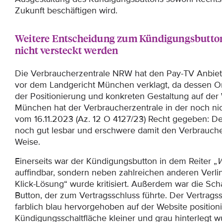
Zukunft beschäftigen wird.
Weitere Entscheidung zum Kündigungsbutton
nicht versteckt werden
Die Verbraucherzentrale NRW hat den Pay-TV Anbie
vor dem Landgericht München verklagt, da dessen O
der Positionierung und konkreten Gestaltung auf der 
München hat der Verbraucherzentrale in der noch nic
vom 16.11.2023 (Az. 12 O 4127/23) Recht gegeben: Der
noch gut lesbar und erschwere damit den Verbrauche
Weise.
Einerseits war der Kündigungsbutton in dem Reiter „
W
auffindbar, sondern neben zahlreichen anderen Verlin
Klick-Lösung“ wurde kritisiert. Außerdem war die Scha
Button, der zum Vertragsschluss führte. Der Vertrags
farblich blau hervorgehoben auf der Website position
Kündigungsschaltfläche kleiner und grau hinterlegt w