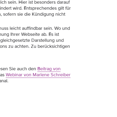
ich sein. Hier ist besonders darauf
ndert wird. Entsprechendes gilt für
n, sofern sie die Kündigung nicht
muss leicht auffindbar sein. Wo und
ung Ihrer Webseite ab. Es ist
 gleichgesetzte Darstellung und
tons zu achten. Zu berücksichtigen
esen Sie auch den
Beitrag von
das
Webinar von Marlene Schreiber
nal.