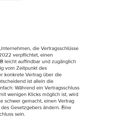
 Unternehmen, die Vertragsschlüsse
2022 verpflichtet, einen
leicht auffindbar und zugänglich
gig vom Zeitpunkt des
r konkrete Vertrag über die
cheidend ist allein die
infach: Während ein Vertragsschluss
it wenigen Klicks möglich ist, wird
re schwer gemacht, einen Vertrag
n des Gesetzgebers ändern. Eine
chluss sein.