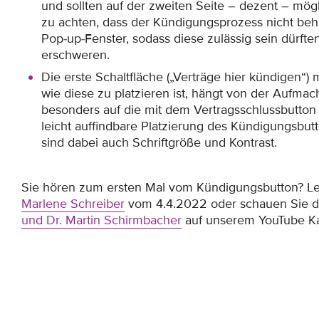
und sollten auf der zweiten Seite – dezent – mögl
zu achten, dass der Kündigungsprozess nicht behi
Pop-up-Fenster, sodass diese zulässig sein dürfte
erschweren.
Die erste Schaltfläche („Verträge hier kündigen“) 
wie diese zu platzieren ist, hängt von der Aufmach
besonders auf die mit dem Vertragsschlussbutton
leicht auffindbare Platzierung des Kündigungsbut
sind dabei auch Schriftgröße und Kontrast.
Sie hören zum ersten Mal vom Kündigungsbutton? L
Marlene Schreiber
vom 4.4.2022 oder schauen Sie 
und Dr. Martin Schirmbacher
auf unserem YouTube Ka