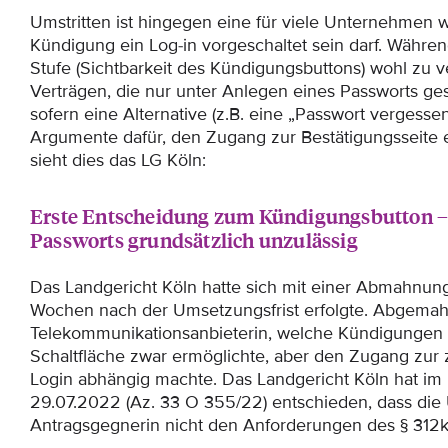
Umstritten ist hingegen eine für viele Unternehmen 
Kündigung ein Log-in vorgeschaltet sein darf. Während 
Stufe (Sichtbarkeit des Kündigungsbuttons) wohl zu v
Verträgen, die nur unter Anlegen eines Passworts 
sofern eine Alternative (z.B. eine „Passwort vergesse
Argumente dafür, den Zugang zur Bestätigungsseite e
sieht dies das LG Köln:
Erste Entscheidung zum Kündigungsbutton –
Passworts grundsätzlich unzulässig
Das Landgericht Köln hatte sich mit einer Abmahnung
Wochen nach der Umsetzungsfrist erfolgte. Abgemah
Telekommunikationsanbieterin, welche Kündigungen
Schaltfläche zwar ermöglichte, aber den Zugang zur 
Login abhängig machte. Das Landgericht Köln hat im 
29.07.2022 (Az. 33 O 355/22) entschieden, dass die
Antragsgegnerin nicht den Anforderungen des § 312