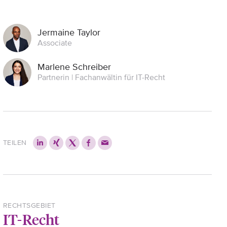
Jermaine Taylor
Associate
Marlene Schreiber
Partnerin | Fachanwältin für IT-Recht
TEILEN
RECHTSGEBIET
IT-Recht