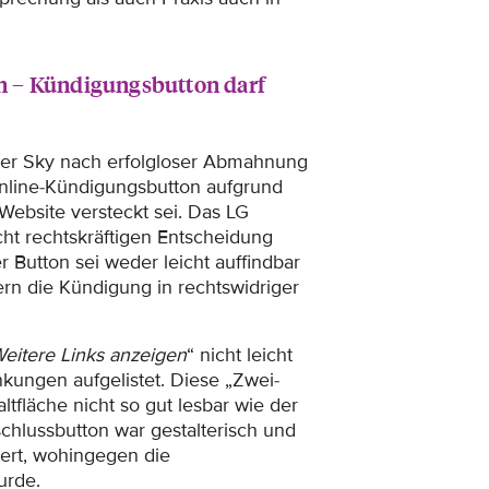
 – Kündigungsbutton darf
ter Sky nach erfolgloser Abmahnung
nline-Kündigungsbutton aufgrund
Website versteckt sei. Das LG
ht rechtskräftigen Entscheidung
 Button sei weder leicht auffindbar
rn die Kündigung in rechtswidriger
eitere Links anzeigen
“ nicht leicht
kungen aufgelistet. Diese „Zwei-
ltfläche nicht so gut lesbar wie der
schlussbutton war gestalterisch und
iert, wohingegen die
urde.