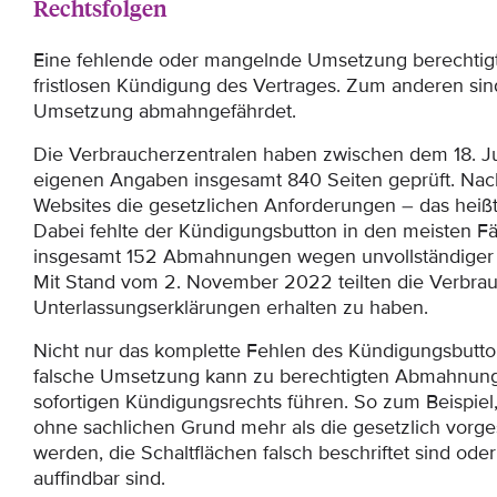
Rechtsfolgen
Eine fehlende oder mangelnde Umsetzung berechtig
fristlosen Kündigung des Vertrages. Zum anderen s
Umsetzung abmahngefährdet.
Die Verbraucherzentralen haben zwischen dem 18. Ju
eigenen Angaben insgesamt 840 Seiten geprüft. Nach 
Websites die gesetzlichen Anforderungen – das heißt 
Dabei fehlte der Kündigungsbutton in den meisten Fäll
insgesamt 152 Abmahnungen wegen unvollständiger
Mit Stand vom 2. November 2022 teilten die Verbrau
Unterlassungserklärungen erhalten zu haben.
Nicht nur das komplette Fehlen des Kündigungsbutton
falsche Umsetzung kann zu berechtigten Abmahnung
sofortigen Kündigungsrechts führen. So zum Beispiel
ohne sachlichen Grund mehr als die gesetzlich vorg
werden, die Schaltflächen falsch beschriftet sind oder 
auffindbar sind.