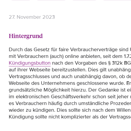
27. November 2023
Hintergrund
Durch das Gesetz für faire Verbraucherverträge sind
mit Verbrauchern (auch) online anbieten, seit dem 1.7.
Kündigungsbutton
nach den Vorgaben des § 312k BGB 
auf ihrer Webseite bereitzustellen. Dies gilt unabhän
Vertragsschlusses und auch unabhängig davon, ob de
Webseite des Unternehmens geschlossene wurde. Ents
grundsätzliche Möglichkeit hierzu. Der Gedanke ist e
im elektronischen Geschäftsverkehr schon seit jeher m
es Verbrauchern häufig durch umständliche Prozede
wieder zu kündigen. Dies sollte sich nach dem Wille
Kündigung sollte nicht komplizierter als der Vertragss