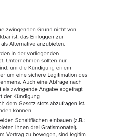
ne zwingenden Grund nicht von
ar ist, das Einloggen zur
ls Alternative anzubieten.
den in der vorliegenden
t. Unternehmen sollten nur
 sind, um die Kündigung einem
er um eine sichere Legitimation des
nehmens. Auch eine Abfrage nach
t als zwingende Angabe abgefragt
rt der Kündigung
ch dem Gesetz stets abzufragen ist.
inden können.
iden Schaltflächen einbauen (z.B.:
bieten Ihnen drei Gratismonate!).
 Vertrag zu bewegen, sind legitim