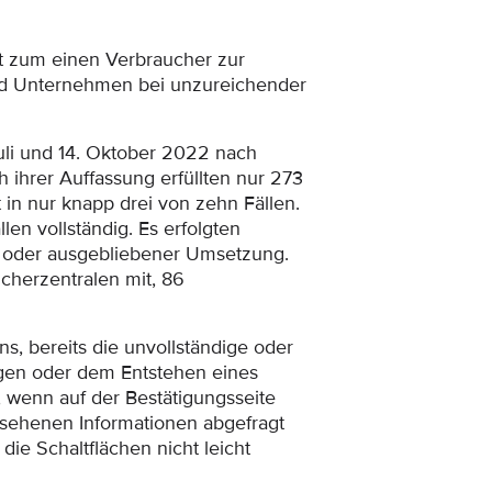
t zum einen Verbraucher zur
ind Unternehmen bei unzureichender
li und 14. Oktober 2022 nach
ihrer Auffassung erfüllten nur 273
in nur knapp drei von zehn Fällen.
en vollständig. Es erfolgten
 oder ausgebliebener Umsetzung.
cherzentralen mit, 86
s, bereits die unvollständige oder
en oder dem Entstehen eines
, wenn auf der Bestätigungsseite
esehenen Informationen abgefragt
die Schaltflächen nicht leicht