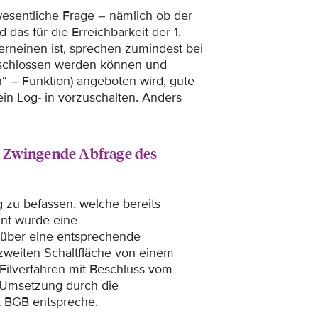
wesentliche Frage – nämlich ob der
das für die Erreichbarkeit der 1.
erneinen ist, sprechen zumindest bei
geschlossen werden können und
n“ – Funktion) angeboten wird, gute
in Log- in vorzuschalten. Anders
 Zwingende Abfrage des
 zu befassen, welche bereits
nt wurde eine
 über eine entsprechende
zweiten Schaltfläche von einem
Eilverfahren mit Beschluss vom
 Umsetzung durch die
k BGB entspreche.